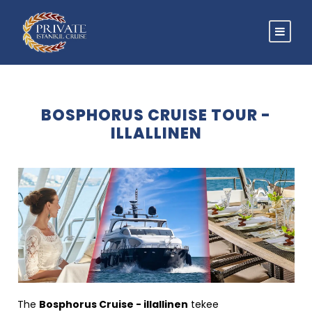
BOSPHORUS CRUISE TOUR -
ILLALLINEN
The
Bosphorus Cruise - illallinen
tekee