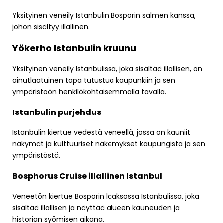
Yksityinen veneily Istanbulin Bosporin salmen kanssa,
johon sisältyy illallinen.
Yökerho Istanbulin kruunu
Yksityinen veneily Istanbulissa, joka sisältää illallisen, on
ainutlaatuinen tapa tutustua kaupunkiin ja sen
ympäristöön henkilökohtaisemmalla tavalla.
Istanbulin purjehdus
Istanbulin kiertue vedestä veneellä, jossa on kauniit
näkymät ja kulttuuriset näkemykset kaupungista ja sen
ympäristöstä.
Bosphorus Cruise illallinen Istanbul
Veneetön kiertue Bosporin laaksossa Istanbulissa, joka
sisältää illallisen ja näyttää alueen kauneuden ja
historian syömisen aikana.