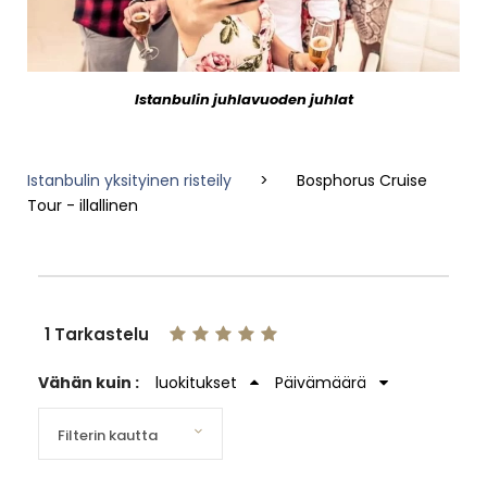
Istanbulin juhlavuoden juhlat
Istanbulin yksityinen risteily
>
Bosphorus Cruise
Tour - illallinen
1 Tarkastelu
Vähän kuin :
luokitukset
Päivämäärä