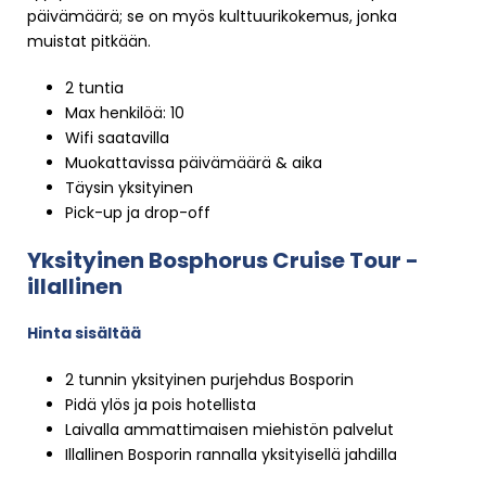
päivämäärä; se on myös kulttuurikokemus, jonka
muistat pitkään.
2 tuntia
Max henkilöä: 10
Wifi saatavilla
Muokattavissa päivämäärä & aika
Täysin yksityinen
Pick-up ja drop-off
Yksityinen Bosphorus Cruise Tour -
illallinen
Hinta sisältää
2 tunnin yksityinen purjehdus Bosporin
Pidä ylös ja pois hotellista
Laivalla ammattimaisen miehistön palvelut
Illallinen Bosporin rannalla yksityisellä jahdilla