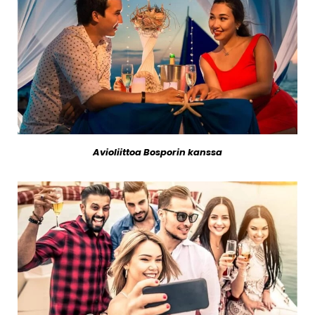
Avioliittoa Bosporin kanssa