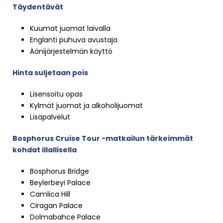
Täydentävät
Kuumat juomat laivalla
Englanti puhuva avustaja
Äänijärjestelmän käyttö
Hinta suljetaan pois
Lisensoitu opas
Kylmät juomat ja alkoholijuomat
Lisäpalvelut
Bosphorus Cruise Tour -matkailun tärkeimmät
kohdat illallisella
Bosphorus Bridge
Beylerbeyi Palace
Camlica Hill
Ciragan Palace
Dolmabahce Palace