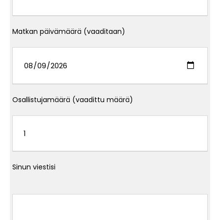
Matkan päivämäärä (vaaditaan)
Osallistujamäärä (vaadittu määrä)
Sinun viestisi