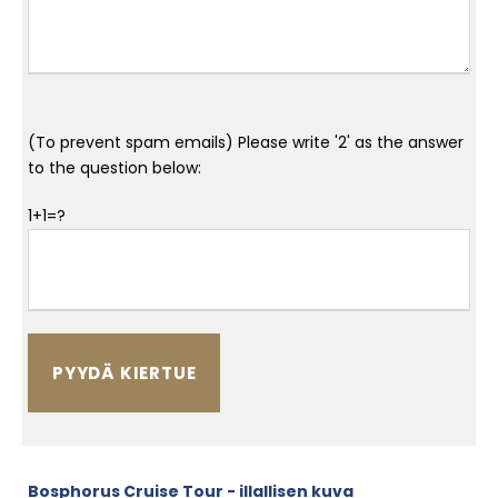
(To prevent spam emails) Please write '2' as the answer
to the question below:
1+1=?
Bosphorus Cruise Tour - illallisen kuva