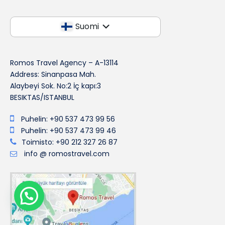
Suomi
Romos Travel Agency – A-13114
Address: Sinanpasa Mah.
Alaybeyi Sok. No:2 İç kapı:3
BESIKTAS/ISTANBUL
Puhelin: +90 537 473 99 56
Puhelin: +90 537 473 99 46
Toimisto: +90 212 327 26 87
info @ romostravel.com