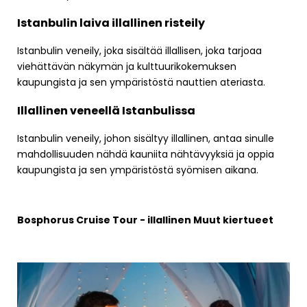
Istanbulin laiva illallinen risteily
Istanbulin veneily, joka sisältää illallisen, joka tarjoaa
viehättävän näkymän ja kulttuurikokemuksen
kaupungista ja sen ympäristöstä nauttien ateriasta.
Illallinen veneellä Istanbulissa
Istanbulin veneily, johon sisältyy illallinen, antaa sinulle
mahdollisuuden nähdä kauniita nähtävyyksiä ja oppia
kaupungista ja sen ympäristöstä syömisen aikana.
Bosphorus Cruise Tour - illallinen Muut kiertueet