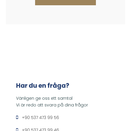
Har du en fråga?
Vänligen ge oss ett samtal
Vi är redo att svara på dina frågor
+90 537 473 99 56
+90 537 473 99 46