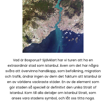
Vad är Bosporus? Självklart har vi turen att ha en
extraordinär stad som Istanbul. Även om det har några
svåra att övervinna handikapp, som befolkning, migration
och trafik, ändrar ingen av dem det faktum att Istanbul är
en av världens vackraste städer. En av de element som
gör staden så speciell är definitivt den unika Strait of
Istanbul. Kom till alla detaljer om Istanbul Strait, som
anses vara stadens symbol, och låt oss titta noga.