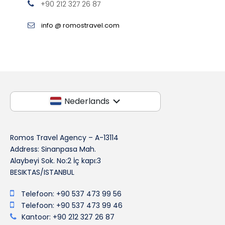
+90 212 327 26 87
info @ romostravel.com
Nederlands
Romos Travel Agency – A-13114
Address: Sinanpasa Mah.
Alaybeyi Sok. No:2 İç kapı:3
BESIKTAS/ISTANBUL
Telefoon: +90 537 473 99 56
Telefoon: +90 537 473 99 46
Kantoor: +90 212 327 26 87