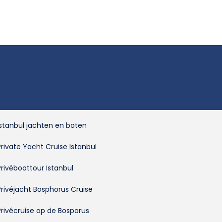
Istanbul jachten en boten
Private Yacht Cruise Istanbul
Privéboottour Istanbul
Privéjacht Bosphorus Cruise
Privécruise op de Bosporus