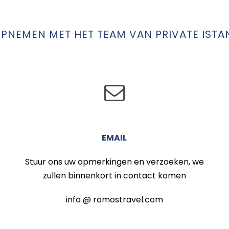
NEMEN MET HET TEAM VAN PRIVATE ISTA
EMAIL
Stuur ons uw opmerkingen en verzoeken, we
zullen binnenkort in contact komen
info @ romostravel.com