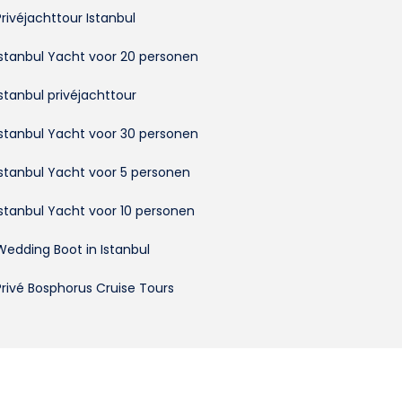
Privéjachttour Istanbul
Istanbul Yacht voor 20 personen
Istanbul privéjachttour
Istanbul Yacht voor 30 personen
Istanbul Yacht voor 5 personen
Istanbul Yacht voor 10 personen
Wedding Boot in Istanbul
Privé Bosphorus Cruise Tours