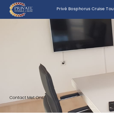
Privé Bosphorus Cruise Tou
Contact Met Ons