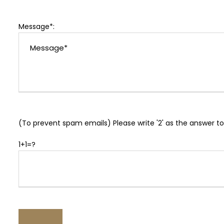
Message*:
(To prevent spam emails) Please write '2' as the answer to
1+1=?