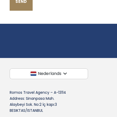
Nederlands
Romos Travel Agency – A-13114
Address: Sinanpasa Mah.
Alaybeyi Sok. No:2 İç kapı:3
BESIKTAS/ISTANBUL