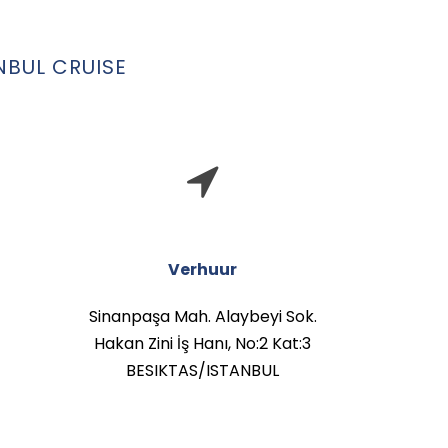
NBUL CRUISE
Verhuur
Sinanpaşa Mah. Alaybeyi Sok.
Hakan Zini İş Hanı, No:2 Kat:3
BESIKTAS/ISTANBUL