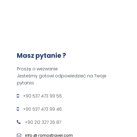
Masz pytanie ?
Proszę o wezwanie
Jesteśmy gotowi odpowiedzieć na Twoje
pytania
+90 537 473 99 56
+90 537 473 99 46
+90 212 327 26 87
info @ romostravel.com