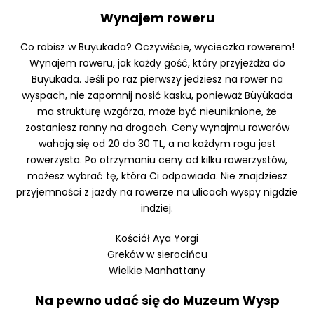
Wynajem roweru
Co robisz w Buyukada? Oczywiście, wycieczka rowerem!
Wynajem roweru, jak każdy gość, który przyjeżdża do
Buyukada. Jeśli po raz pierwszy jedziesz na rower na
wyspach, nie zapomnij nosić kasku, ponieważ Büyükada
ma strukturę wzgórza, może być nieuniknione, że
zostaniesz ranny na drogach. Ceny wynajmu rowerów
wahają się od 20 do 30 TL, a na każdym rogu jest
rowerzysta. Po otrzymaniu ceny od kilku rowerzystów,
możesz wybrać tę, która Ci odpowiada. Nie znajdziesz
przyjemności z jazdy na rowerze na ulicach wyspy nigdzie
indziej.
Kościół Aya Yorgi
Greków w sierocińcu
Wielkie Manhattany
Na pewno udać się do Muzeum Wysp