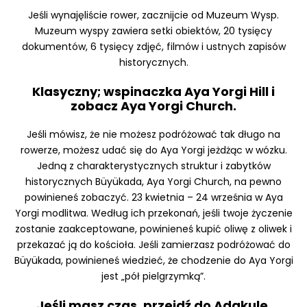
Jeśli wynajęliście rower, zacznijcie od Muzeum Wysp.
Muzeum wyspy zawiera setki obiektów, 20 tysięcy
dokumentów, 6 tysięcy zdjęć, filmów i ustnych zapisów
historycznych.
Klasyczny; wspinaczka Aya Yorgi Hill i
zobacz Aya Yorgi Church.
Jeśli mówisz, że nie możesz podróżować tak długo na
rowerze, możesz udać się do Aya Yorgi jeżdżąc w wózku.
Jedną z charakterystycznych struktur i zabytków
historycznych Büyükada, Aya Yorgi Church, na pewno
powinieneś zobaczyć. 23 kwietnia – 24 września w Aya
Yorgi modlitwa. Według ich przekonań, jeśli twoje życzenie
zostanie zaakceptowane, powinieneś kupić oliwę z oliwek i
przekazać ją do kościoła. Jeśli zamierzasz podróżować do
Büyükada, powinieneś wiedzieć, że chodzenie do Aya Yorgi
jest „pół pielgrzymką”.
Jeśli masz czas, przejdź do Adakule.