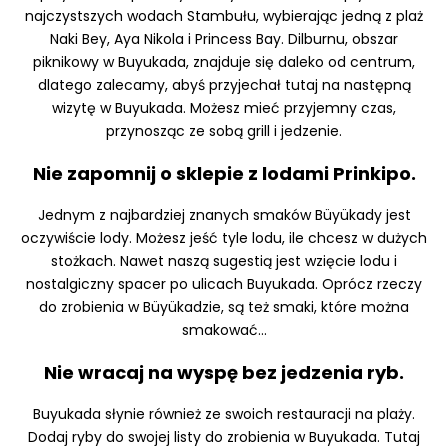
najczystszych wodach Stambułu, wybierając jedną z plaż
Naki Bey, Aya Nikola i Princess Bay. Dilburnu, obszar
piknikowy w Buyukada, znajduje się daleko od centrum,
dlatego zalecamy, abyś przyjechał tutaj na następną
wizytę w Buyukada. Możesz mieć przyjemny czas,
przynosząc ze sobą grill i jedzenie.
Nie zapomnij o sklepie z lodami Prinkipo.
Jednym z najbardziej znanych smaków Büyükady jest
oczywiście lody. Możesz jeść tyle lodu, ile chcesz w dużych
stożkach. Nawet naszą sugestią jest wzięcie lodu i
nostalgiczny spacer po ulicach Buyukada. Oprócz rzeczy
do zrobienia w Büyükadzie, są też smaki, które można
smakować...
Nie wracaj na wyspę bez jedzenia ryb.
Buyukada słynie również ze swoich restauracji na plaży.
Dodaj ryby do swojej listy do zrobienia w Buyukada. Tutaj