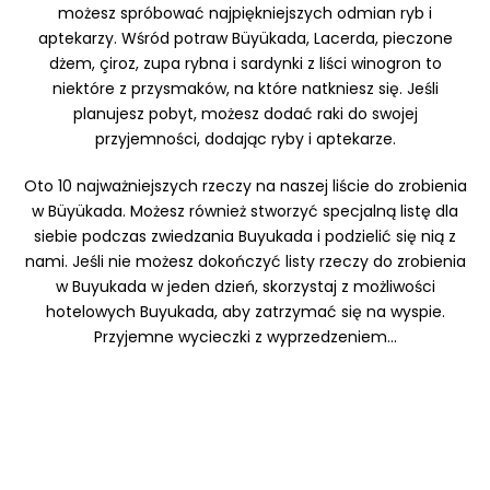
możesz spróbować najpiękniejszych odmian ryb i
aptekarzy. Wśród potraw Büyükada, Lacerda, pieczone
dżem, çiroz, zupa rybna i sardynki z liści winogron to
niektóre z przysmaków, na które natkniesz się. Jeśli
planujesz pobyt, możesz dodać raki do swojej
przyjemności, dodając ryby i aptekarze.
Oto 10 najważniejszych rzeczy na naszej liście do zrobienia
w Büyükada. Możesz również stworzyć specjalną listę dla
siebie podczas zwiedzania Buyukada i podzielić się nią z
nami. Jeśli nie możesz dokończyć listy rzeczy do zrobienia
w Buyukada w jeden dzień, skorzystaj z możliwości
hotelowych Buyukada, aby zatrzymać się na wyspie.
Przyjemne wycieczki z wyprzedzeniem...