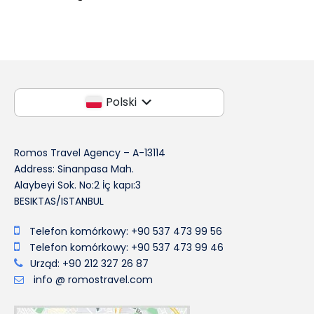
Polski
Romos Travel Agency – A-13114
Address: Sinanpasa Mah.
Alaybeyi Sok. No:2 İç kapı:3
BESIKTAS/ISTANBUL
Telefon komórkowy: +90 537 473 99 56
Telefon komórkowy: +90 537 473 99 46
Urząd: +90 212 327 26 87
info @ romostravel.com