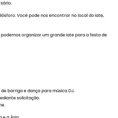
sário.
ósforo. Você pode nos encontrar no local do iate,
, podemos organizar um grande iate para a festa de
a de barriga e dança para música DJ.
diante solicitação.
ne.
e a Ásia.