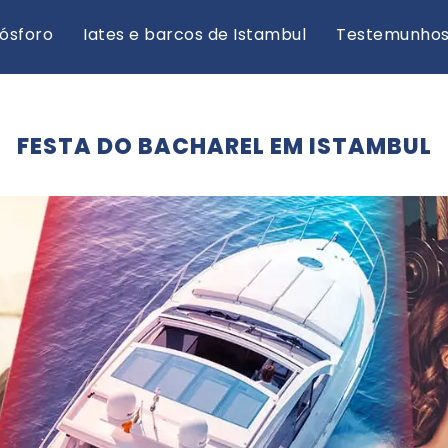
Bósforo
Iates e barcos de Istambul
Testemunho
FESTA DO BACHAREL EM ISTAMBUL