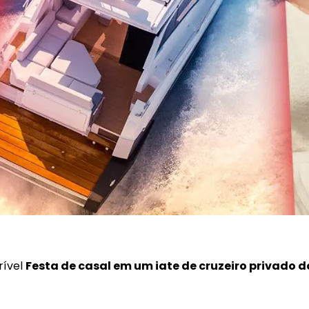
rível
Festa de casal em um iate de cruzeiro privado d