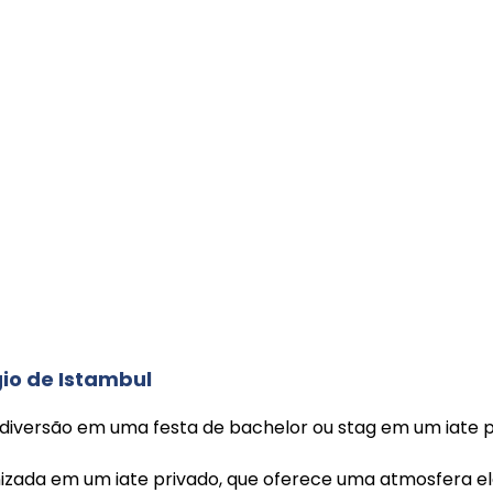
gio de Istambul
iversão em uma festa de bachelor ou stag em um iate p
anizada em um iate privado, que oferece uma atmosfera e