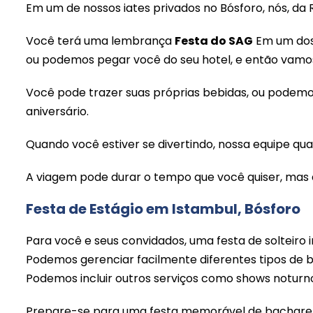
Em um de nossos iates privados no Bósforo, nós, da
Você terá uma lembrança
Festa do SAG
Em um dos 
ou podemos pegar você do seu hotel, e então vamos
Você pode trazer suas próprias bebidas, ou podemo
aniversário.
Quando você estiver se divertindo, nossa equipe qual
A viagem pode durar o tempo que você quiser, ma
Festa de Estágio em Istambul, Bósforo
Para você e seus convidados, uma festa de solteiro 
Podemos gerenciar facilmente diferentes tipos de b
Podemos incluir outros serviços como shows noturno
Prepare-se para uma festa memorável de bacharel e