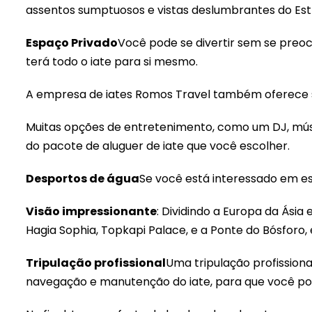
assentos sumptuosos e vistas deslumbrantes do Estr
Espaço Privado
Você pode se divertir sem se preo
terá todo o iate para si mesmo.
A empresa de iates Romos Travel também oferece se
Muitas opções de entretenimento, como um DJ, músi
do pacote de aluguer de iate que você escolher.
Desportos de água
Se você está interessado em e
Visão impressionante
: Dividindo a Europa da Ási
Hagia Sophia, Topkapi Palace, e a Ponte do Bósforo,
Tripulação profissional
Uma tripulação profission
navegação e manutenção do iate, para que você poss