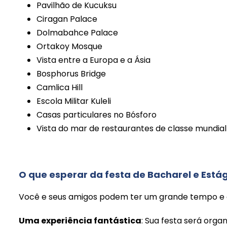
Pavilhão de Kucuksu
Ciragan Palace
Dolmabahce Palace
Ortakoy Mosque
Vista entre a Europa e a Ásia
Bosphorus Bridge
Camlica Hill
Escola Militar Kuleli
Casas particulares no Bósforo
Vista do mar de restaurantes de classe mundial
O que esperar da festa de Bacharel e Está
Você e seus amigos podem ter um grande tempo e d
Uma experiência fantástica
: Sua festa será org