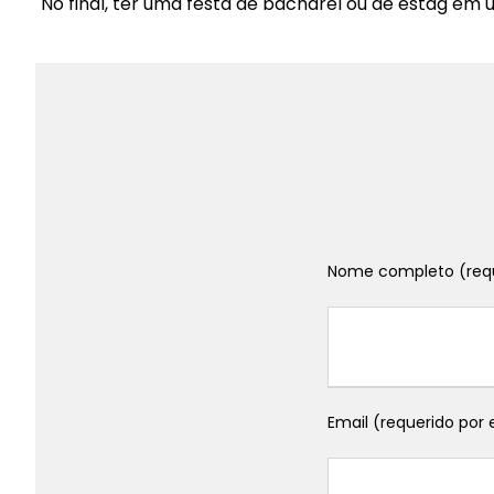
No final, ter uma festa de bacharel ou de estag em
Nome completo (req
Email (requerido por 