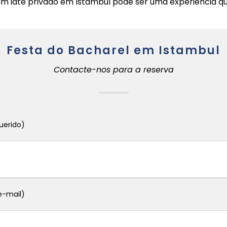
 um iate privado em Istambul pode ser uma experiência 
Festa do Bacharel em Istambul
Contacte-nos para a reserva
uerido)
e-mail)