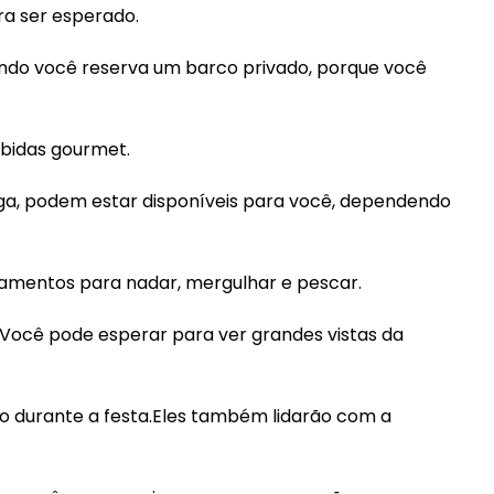
ra ser esperado.
ando você reserva um barco privado, porque você
ebidas gourmet.
iga, podem estar disponíveis para você, dependendo
pamentos para nadar, mergulhar e pescar.
r.Você pode esperar para ver grandes vistas da
to durante a festa.Eles também lidarão com a