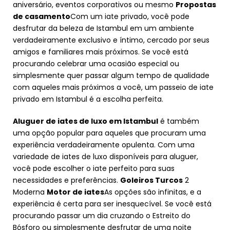
aniversário, eventos corporativos ou mesmo
Propostas
de casamento
Com um iate privado, você pode
desfrutar da beleza de Istambul em um ambiente
verdadeiramente exclusivo e íntimo, cercado por seus
amigos e familiares mais próximos. Se você está
procurando celebrar uma ocasião especial ou
simplesmente quer passar algum tempo de qualidade
com aqueles mais próximos a você, um passeio de iate
privado em Istambul é a escolha perfeita.
Aluguer de iates de luxo em Istambul
é também
uma opção popular para aqueles que procuram uma
experiência verdadeiramente opulenta. Com uma
variedade de iates de luxo disponíveis para aluguer,
você pode escolher o iate perfeito para suas
necessidades e preferências.
Goleiros Turcos
2
Moderna
Motor de iates
As opções são infinitas, e a
experiência é certa para ser inesquecível. Se você está
procurando passar um dia cruzando o Estreito do
Bósforo ou simplesmente desfrutar de uma noite