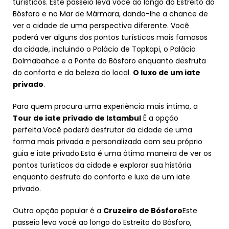
turísticos. Este passeio leva você ao longo do Estreito do
Bósforo e no Mar de Mármara, dando-lhe a chance de
ver a cidade de uma perspectiva diferente. Você
poderá ver alguns dos pontos turísticos mais famosos
da cidade, incluindo o Palácio de Topkapi, o Palácio
Dolmabahce e a Ponte do Bósforo enquanto desfruta
do conforto e da beleza do local.
O luxo de um iate
privado
.
Para quem procura uma experiência mais íntima, a
Tour de iate privado de Istambul
É a opção
perfeita.Você poderá desfrutar da cidade de uma
forma mais privada e personalizada com seu próprio
guia e iate privado.Esta é uma ótima maneira de ver os
pontos turísticos da cidade e explorar sua história
enquanto desfruta do conforto e luxo de um iate
privado.
Outra opção popular é a
Cruzeiro de Bósforo
Este
passeio leva você ao longo do Estreito do Bósforo,