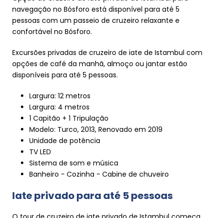
navegação no Bósforo está disponível para até 5
pessoas com um passeio de cruzeiro relaxante e
confortável no Bósforo.
Excursões privadas de cruzeiro de iate de Istambul com
opções de café da manhã, almoço ou jantar estão
disponíveis para até 5 pessoas.
Largura: 12 metros
Largura: 4 metros
1 Capitão + 1 Tripulação
Modelo: Turco, 2013, Renovado em 2019
Unidade de potência
TV LED
Sistema de som e música
Banheiro - Cozinha - Cabine de chuveiro
Iate privado para até 5 pessoas
O tour de cruzeiro de iate privado de Istambul começa