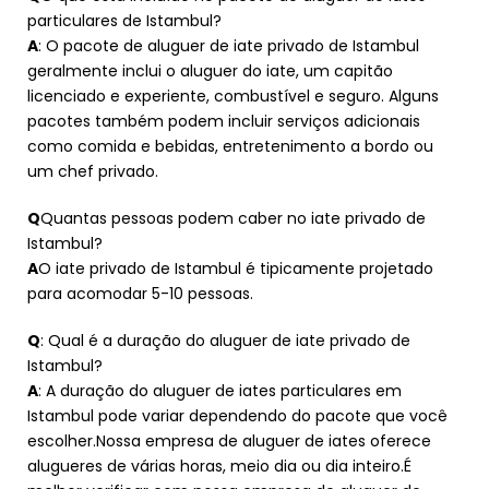
particulares de Istambul?
A
: O pacote de aluguer de iate privado de Istambul
geralmente inclui o aluguer do iate, um capitão
licenciado e experiente, combustível e seguro. Alguns
pacotes também podem incluir serviços adicionais
como comida e bebidas, entretenimento a bordo ou
um chef privado.
Q
Quantas pessoas podem caber no iate privado de
Istambul?
A
O iate privado de Istambul é tipicamente projetado
para acomodar 5-10 pessoas.
Q
: Qual é a duração do aluguer de iate privado de
Istambul?
A
: A duração do aluguer de iates particulares em
Istambul pode variar dependendo do pacote que você
escolher.Nossa empresa de aluguer de iates oferece
alugueres de várias horas, meio dia ou dia inteiro.É