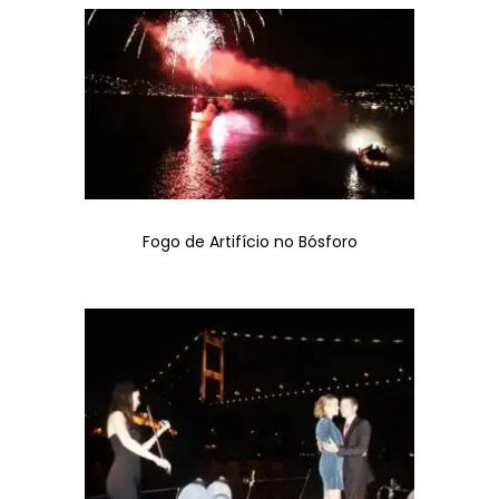
Fogo de Artifício no Bósforo