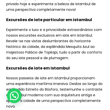
privado hoje e experimente a beleza de Istambul de
uma perspectiva completamente nova!
Excursões de iate particular em Istambul
Experimente o luxo e a privacidade extraordinários com
nossos excursões exclusivos em iate em Istambul.
Revele-se nas vistas deslumbrantes do horizonte
histórico da cidade, da esplêndida Mesquita Azul ao
majestoso Palácio de Topkapi, tudo a partir do conforto
do seu iate pessoal e de plumagem.
Excursões de iate em Istambul
Nossos passeios de iate em Istambul proporcionam
uma experiência marítima imersiva. Deslize ao longo do
esplêndido Estreito do Bósforo, testemunhe o contraste
da Istambul moderna com sua arquitetura antiga e
aprecie a cidade de uma perspectiva completamente
nova.