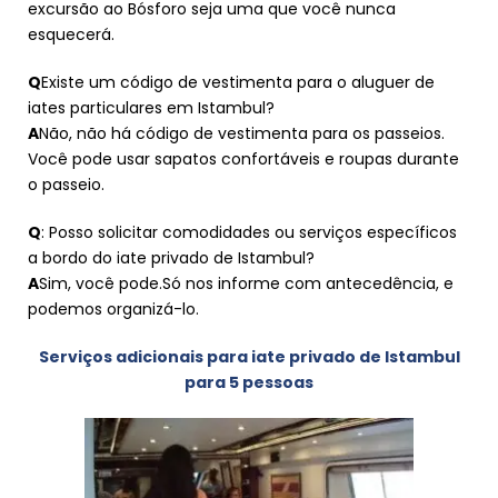
excursão ao Bósforo seja uma que você nunca
esquecerá.
Q
Existe um código de vestimenta para o aluguer de
iates particulares em Istambul?
A
Não, não há código de vestimenta para os passeios.
Você pode usar sapatos confortáveis e roupas durante
o passeio.
Q
: Posso solicitar comodidades ou serviços específicos
a bordo do iate privado de Istambul?
A
Sim, você pode.Só nos informe com antecedência, e
podemos organizá-lo.
Serviços adicionais para iate privado de Istambul
para 5 pessoas