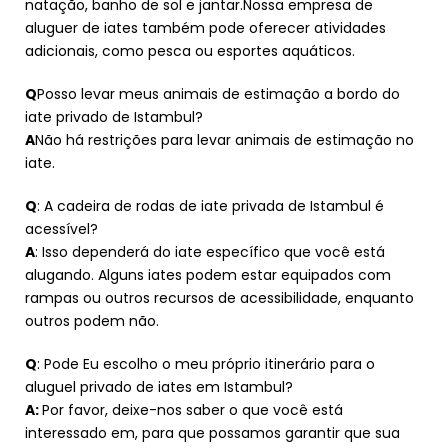
natação, banho de sol e jantar.Nossa empresa de
aluguer de iates também pode oferecer atividades
adicionais, como pesca ou esportes aquáticos.
Q
Posso levar meus animais de estimação a bordo do
iate privado de Istambul?
A
Não há restrições para levar animais de estimação no
iate.
Q
: A cadeira de rodas de iate privada de Istambul é
acessível?
A
: Isso dependerá do iate específico que você está
alugando. Alguns iates podem estar equipados com
rampas ou outros recursos de acessibilidade, enquanto
outros podem não.
Q
: Pode Eu escolho o meu próprio itinerário para o
aluguel privado de iates em Istambul?
A:
Por favor, deixe-nos saber o que você está
interessado em, para que possamos garantir que sua