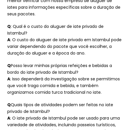
melhor verificar com nossa empresa de aluguer de
iates para informações específicas sobre a duração de
seus pacotes.
Q
: Qual é o custo do aluguer de iate privado de
Istambul?
A
: O custo do aluguer de iate privado em Istambul pode
variar dependendo do pacote que você escolher, a
duração do aluguer e a época do ano.
Q
Posso levar minhas próprias refeições e bebidas a
bordo do iate privado de Istambul?
A
: Isso dependerá da investigação sobre se permitimos
que você traga comida e bebida, e também
organizamos comida turca tradicional no iate.
Q
Quais tipos de atividades podem ser feitas no iate
privado de Istambul?
A
: O iate privado de Istambul pode ser usado para uma
variedade de atividades, incluindo passeios turísticos,