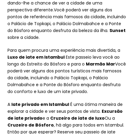
dando-lhe a chance de ver a cidade de uma
perspectiva diferente.Você poderá ver alguns dos
pontos de referência mais famosos da cidade, incluindo
o Palácio de Topkapi, o Palácio Dolmabahce e a Ponte
do Bósforo enquanto desfruta da beleza da ilha.
Sunset
sobre a cidade.
Para quem procura uma experiência mais divertida, a
Luxo de iate em Istambul
Este passeio leva você ao
longo do Estreito do Bósforo e para o
Marmão Mar
Você
poderá ver alguns dos pontos turísticos mais famosos
da cidade, incluindo o Palácio Topkapi, o Palácio
Dolmabahce e a Ponte do Bósforo enquanto desfruta
do conforto e luxo de um iate privado.
A
Iate privado em Istambul
É uma ótima maneira de
explorar a cidade e ver seus pontos de vista.
Excursão
de iate privado
e a
Cruzeiro de iate de luxo
Ou a
Cruzeiro de Bósforo
, há algo para todos em Istambul.
Então por que esperar? Reserve seu passeio de iate