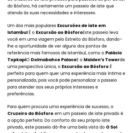
do Bósforo, há certamente um passeio de iate que
atenda às suas necessidades e interesses.
Um dos mais populares
Excursões de iate em
Istambul
É o
Excursão ao Bósforo
Este passeio leva
você em uma viagem pelo Estreito do Bósforo, dando-
lhe a oportunidade de ver alguns dos pontos de
referência mais famosos de Istambul, como o
Palácio
Topkapi
O
Dolmabahce Palace
E o
Maiden’s Tower
de
uma perspectiva única, o
Excursão ao Bósforo
É
perfeito para quem quer uma experiência mais íntima e
personalizada, pois você pode personalizar o passeio
para atender aos seus próprios interesses e
preferências.
Para quem procura uma experiência de sucesso, o
Cruzeiro do Bósforo
em um passeio de iate privado é
a opção perfeita. Do conforto do seu próprio iate
privado, este passeio dá-lhe uma bela vista do
O Sol