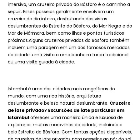
imersiva, um cruzeiro privado do Bósforo é o caminho a
seguir. Esses passeios geralmente envolvem um
cruzeiro de dia inteiro, desfrutando das vistas
deslumbrantes do Estreito do Bósforo, do Mar Negro e do
Mar de Mármara, bem como ilhas e pontos turísticos
próximos.Alguns cruzeiros privados do Bósforo também
incluem uma paragem em um dos famosos mercados
da cidade, uma visita a uma banheira turca tradicional
ou uma visita guiada à cidade.
Istambul é uma das cidades mais magníficas do
mundo, com uma rica história, arquitetura
deslumbrante e beleza natural deslumbrante.
Cruzeiro
de iate privado
?
Excursões de iate particular em
Istambul
oferecer uma maneira única e luxuosa de
explorar as muitas maravilhas da cidade, incluindo o
belo Estreito do Bósforo. Com tantas opções disponíveis,
de cruzeiros de iate privados para passeios ao pôr do sol