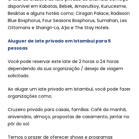
disponível em Kabatas, Bebek, Arnavutkoy, Kurucesme,
Besiktas e alguns hotéis como; Ciragan Palace, Radisson
Blue Bosphorus, Four Seasons Bosphorus, Sumahan, Les
Ottomans e Shangri-La, A’jia e The Stay Hotels.
Aluguer de iate privado em Istambul para 5
pessoas
Você pode reservar este iate de 2 horas a 24 horas
dependendo da sua organização / desejo de viagem
solicitado.
Ao alugar um iate privado em Istambul, você pode fazer
organizações como;
Cruzeiro privado para casais, famílias. Café da manhã,
aniversário, almoço, propostas de casamento, jantar no
pôr do sol.
Temos o prazer de oferecer shows e programas