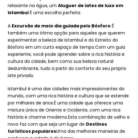
relaxante na água, um
Aluguer de iates de luxo em
Istambul
É uma escolha perfeita.
A
Excursão de meio dia guiada pelo Bósforo
É
também uma ótima opção para aqueles que querem
experimentar a beleza de Istambul e do Estreito do
Bósforo em um curto espaço de tempo.Com um guia
experiente, você pode aprender sobre a rica história e
cultura da cidade, bem como sua beleza natural
deslumbrante, tudo a partir do conforto do seu próprio
iate privado.
Istambul é uma das cidades mais impressionantes do
mundo, com uma rica história e cultura que se estende
por milhares de anos.É uma cidade que oferece uma
mistura única de Oriente e Ocidente, com uma rica
história e charme moderno.Esta combinação de velho e
novo faz com que seja um lugar de
Destinos
turísticos populares
Uma das melhores maneiras de