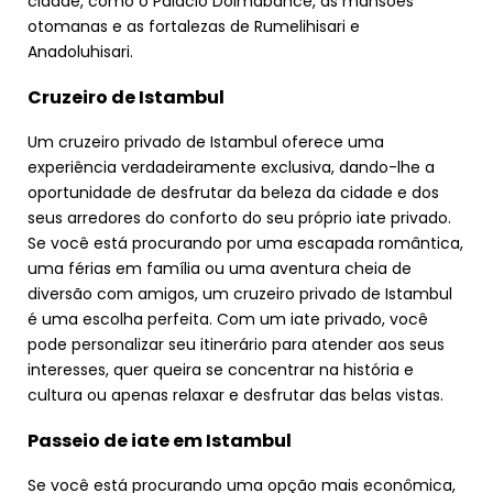
cidade, como o Palácio Dolmabahce, as mansões
otomanas e as fortalezas de Rumelihisari e
Anadoluhisari.
Cruzeiro de Istambul
Um cruzeiro privado de Istambul oferece uma
experiência verdadeiramente exclusiva, dando-lhe a
oportunidade de desfrutar da beleza da cidade e dos
seus arredores do conforto do seu próprio iate privado.
Se você está procurando por uma escapada romântica,
uma férias em família ou uma aventura cheia de
diversão com amigos, um cruzeiro privado de Istambul
é uma escolha perfeita. Com um iate privado, você
pode personalizar seu itinerário para atender aos seus
interesses, quer queira se concentrar na história e
cultura ou apenas relaxar e desfrutar das belas vistas.
Passeio de iate em Istambul
Se você está procurando uma opção mais econômica,