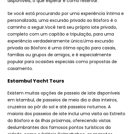
disponíveis, o que esperar e como reservar.
Se você está procurando por uma experiência íntima e
personalizada, uma excursão privada ao Bósforo é o
caminho a seguir.Você terá seu próprio iate privado,
completo com um capitão e tripulação, para uma
experiência verdadeiramente única.Uma excursão
privada ao Bósforo é uma ótima opção para casais,
famílias ou grupos de amigos, e é especialmente
popular para ocasiões especiais como propostas de
casamento.
Estambul Yacht Tours
Existem muitas opções de passeio de iate disponíveis
em Istambul, de passeios de meio dia a dias inteiros,
cruzeiros ao pôr do sol e até passeios noturnos. A
maioria dos passeios de iate inclui uma visita ao Estreito
do Bósforo e às ilhas próximas, oferecendo vistas
deslumbrantes dos famosos pontos turísticos da