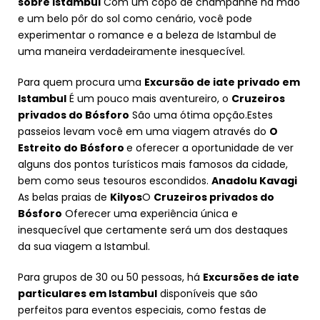
sobre Istambul
Com um copo de champanhe na mão
e um belo pôr do sol como cenário, você pode
experimentar o romance e a beleza de Istambul de
uma maneira verdadeiramente inesquecível.
Para quem procura uma
Excursão de iate privado em
Istambul
É um pouco mais aventureiro, o
Cruzeiros
privados do Bósforo
São uma ótima opção.Estes
passeios levam você em uma viagem através do
O
Estreito do Bósforo
e oferecer a oportunidade de ver
alguns dos pontos turísticos mais famosos da cidade,
bem como seus tesouros escondidos.
Anadolu Kavagi
As belas praias de
Kilyos
O
Cruzeiros privados do
Bósforo
Oferecer uma experiência única e
inesquecível que certamente será um dos destaques
da sua viagem a Istambul.
Para grupos de 30 ou 50 pessoas, há
Excursões de iate
particulares em Istambul
disponíveis que são
perfeitos para eventos especiais, como festas de