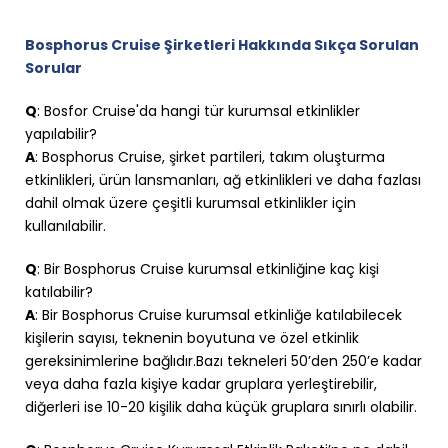
Bosphorus Cruise Şirketleri Hakkında Sıkça Sorulan
Sorular
Q
: Bosfor Cruise'da hangi tür kurumsal etkinlikler
yapılabilir?
A
: Bosphorus Cruise, şirket partileri, takım oluşturma
etkinlikleri, ürün lansmanları, ağ etkinlikleri ve daha fazlası
dahil olmak üzere çeşitli kurumsal etkinlikler için
kullanılabilir.
Q
: Bir Bosphorus Cruise kurumsal etkinliğine kaç kişi
katılabilir?
A
: Bir Bosphorus Cruise kurumsal etkinliğe katılabilecek
kişilerin sayısı, teknenin boyutuna ve özel etkinlik
gereksinimlerine bağlıdır.Bazı tekneleri 50’den 250’e kadar
veya daha fazla kişiye kadar gruplara yerleştirebilir,
diğerleri ise 10-20 kişilik daha küçük gruplara sınırlı olabilir.