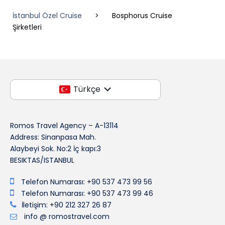
İstanbul Özel Cruise
>
Bosphorus Cruise
Şirketleri
Türkçe
Romos Travel Agency – A-13114
Address: Sinanpasa Mah.
Alaybeyi Sok. No:2 İç kapı:3
BESIKTAS/ISTANBUL
Telefon Numarası: +90 537 473 99 56
Telefon Numarası: +90 537 473 99 46
İletişim: +90 212 327 26 87
info @ romostravel.com