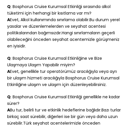
Q
: Bosphorus Cruise Kurumsal Etkinliği sırasında alkol
tüketimi için herhangi bir kısıtlama var mı?
A
Evet, Alkol kullanımında sınırlama olabilir.Bu durum yerel
yasalar ve düzenlemelerden ve seyahat acentesi
politikalarından bağımsızdır.Hangi sınırlamaların geçerli
olabileceğini önceden seyahat acentemizle görüşmeniz
en iyisidir.
Q
: Bosphorus Cruise Kurumsal Etkinliğine ve Bize
Ulaşmaya Ulaşım Yapabilir miyim?
A
Evet, genellikle tur operatörümüz aracılığıyla veya ayrı
bir ulaşım hizmeti aracılığıyla Bosphorus Cruise Kurumsal
Etkinliğine ulaşım ve ulaşım için düzenleyebilirsiniz.
Q
: Bosphorus Cruise Kurumsal Etkinliği genellikle ne kadar
sürer?
A
Bu tur, belirli tur ve etkinlik hedeflerine bağlıdır.Bazı turlar
birkaç saat sürebilir, diğerleri ise bir gün veya daha uzun
sürebilir.Türk seyahat acentelerimizle önceden