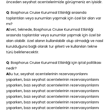
önceden seyahat acentelerimizle görüşmeniz en iyisidir.
Q
: Bosphorus Cruise Kurumsal Etkinliği sırasında
toplantıları veya sunumları yapmak için özel bir alan var
mı?
A
Evet, teknede, Bosphorus Cruise Kurumsal Etkinliği
sırasında toplantılar veya sunumlar yapmak için özel bir
alan olabilir. özel alanın kullanılabilir olup olmadığı ve nasıl
kurulduğuna bağlı olarak tur şirketi ve kullanılan tekne
türü belirlenecektir.
Q
: Bosphorus Cruise Kurumsal Etkinliği için iptal politikası
nedir?
A
Bu tur, seyahat acentelerinin rezervasyonlarını
yaparken, bazı seyahat acentelerinin rezervasyonlarını
yaparken, bazı seyahat acentelerinin rezervasyonlarını
yaparken, bazı seyahat acentelerinin rezervasyonlarını
yaparken, bazı seyahat acentelerinin rezervasyonlarını
yaparken, bazı seyahat acentelerinin rezervasyonlarını
yaparken, bazı seyahat acentelerinin rezervasyonlarını