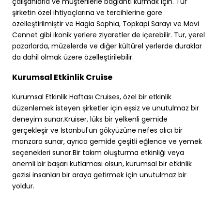
çalışanlarla ve müşterilerle bağlantı kurmak için. Tur
şirketin özel ihtiyaçlarına ve tercihlerine göre
özelleştirilmiştir ve Hagia Sophia, Topkapi Sarayı ve Mavi
Cennet gibi ikonik yerlere ziyaretler de içerebilir. Tur, yerel
pazarlarda, müzelerde ve diğer kültürel yerlerde duraklar
da dahil olmak üzere özelleştirilebilir.
Kurumsal Etkinlik Cruise
Kurumsal Etkinlik Haftası Cruises, özel bir etkinlik
düzenlemek isteyen şirketler için eşsiz ve unutulmaz bir
deneyim sunar.Kruiser, lüks bir yelkenli gemide
gerçekleşir ve İstanbul'un gökyüzüne nefes alıcı bir
manzara sunar, ayrıca gemide çeşitli eğlence ve yemek
seçenekleri sunar.Bir takım oluşturma etkinliği veya
önemli bir başarı kutlaması olsun, kurumsal bir etkinlik
gezisi insanları bir araya getirmek için unutulmaz bir
yoldur.