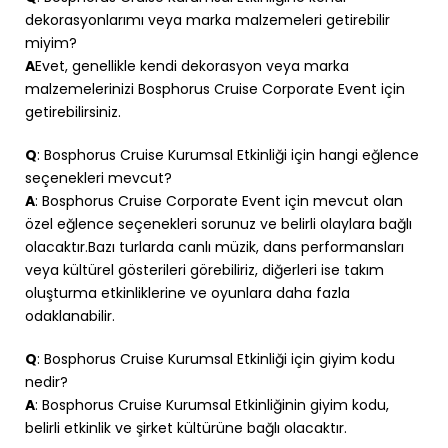
dekorasyonlarımı veya marka malzemeleri getirebilir
miyim?
A
Evet, genellikle kendi dekorasyon veya marka
malzemelerinizi Bosphorus Cruise Corporate Event için
getirebilirsiniz.
Q
: Bosphorus Cruise Kurumsal Etkinliği için hangi eğlence
seçenekleri mevcut?
A
: Bosphorus Cruise Corporate Event için mevcut olan
özel eğlence seçenekleri sorunuz ve belirli olaylara bağlı
olacaktır.Bazı turlarda canlı müzik, dans performansları
veya kültürel gösterileri görebiliriz, diğerleri ise takım
oluşturma etkinliklerine ve oyunlara daha fazla
odaklanabilir.
Q
: Bosphorus Cruise Kurumsal Etkinliği için giyim kodu
nedir?
A
: Bosphorus Cruise Kurumsal Etkinliğinin giyim kodu,
belirli etkinlik ve şirket kültürüne bağlı olacaktır.