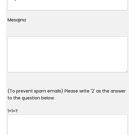
Mesajınız
(To prevent spam emails) Please write '2' as the answer
to the question below:
1+1=?