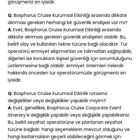
görüşmeniz en iyisidir.
Q
: Bosphorus Cruise Kurumsal Etkinliği sırasında dikkate
alınması gereken herhangi bir güvenlik endişesi var mı?
A
: Evet, Bosphorus Cruise Kurumsal Etkinliği sırasında
dikkate alınması gereken güvenlik endişeleri olabilir. Bu,
belirli olay ve kullanılan tekne türüne bağlı olacaktır. Tur
operatörü emniyet ekipmanları ve talimatları sağlayabilir,
diğerleri ise konukların kişisel güvenliği için sorumluluğunu
üstlenmesine bağlı olabilir. emniyet önlemleri nelerdir
hakkında önceden tur operatörümüzle görüşmeniz en
iyisidir.
Q
: Bosphorus Cruise Kurumsal Etkinlik rotasına
değişiklikler veya değişiklikler yapabilir miyim?
A
: Evet, genellikle, Bosphorus Cruise Corporate Event
itinerary'e değişiklik yapabilir veya değişiklik yapabilirsiniz.
Bu, belirli seyahat operatörüne ve planlanan seyahat
türüne bağlıdır. hangi seçeneklerin mevcut olduğunu ve
hangi kısıtlamaların geçerli olabileceğini görmek için