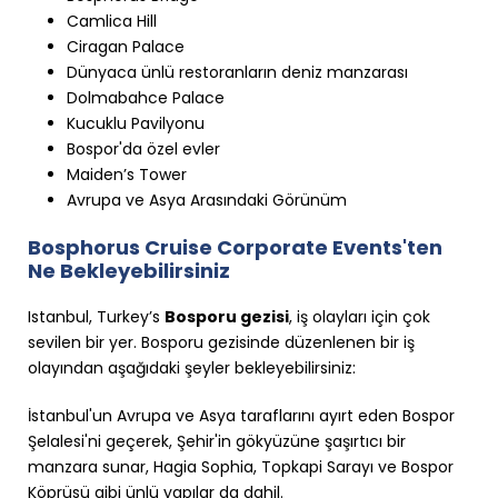
Camlica Hill
Ciragan Palace
Dünyaca ünlü restoranların deniz manzarası
Dolmabahce Palace
Kucuklu Pavilyonu
Bospor'da özel evler
Maiden’s Tower
Avrupa ve Asya Arasındaki Görünüm
Bosphorus Cruise Corporate Events'ten
Ne Bekleyebilirsiniz
Istanbul, Turkey’s
Bosporu gezisi
, iş olayları için çok
sevilen bir yer. Bosporu gezisinde düzenlenen bir iş
olayından aşağıdaki şeyler bekleyebilirsiniz:
İstanbul'un Avrupa ve Asya taraflarını ayırt eden Bospor
Şelalesi'ni geçerek, Şehir'in gökyüzüne şaşırtıcı bir
manzara sunar, Hagia Sophia, Topkapi Sarayı ve Bospor
Köprüsü gibi ünlü yapılar da dahil.