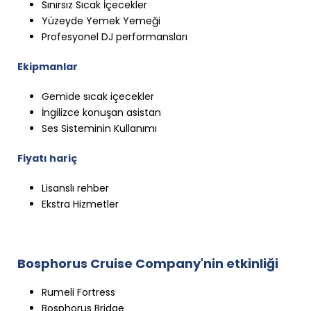
Sınırsız Sıcak İçecekler
Yüzeyde Yemek Yemeği
Profesyonel DJ performansları
Ekipmanlar
Gemide sıcak içecekler
İngilizce konuşan asistan
Ses Sisteminin Kullanımı
Fiyatı hariç
Lisanslı rehber
Ekstra Hizmetler
Bosphorus Cruise Company'nin etkinliği
Rumeli Fortress
Bosphorus Bridge