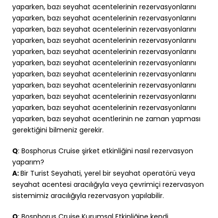
yaparken, bazı seyahat acentelerinin rezervasyonlarını
yaparken, bazı seyahat acentelerinin rezervasyonlarını
yaparken, bazı seyahat acentelerinin rezervasyonlarını
yaparken, bazı seyahat acentelerinin rezervasyonlarını
yaparken, bazı seyahat acentelerinin rezervasyonlarını
yaparken, bazı seyahat acentelerinin rezervasyonlarını
yaparken, bazı seyahat acentelerinin rezervasyonlarını
yaparken, bazı seyahat acentelerinin rezervasyonlarını
yaparken, bazı seyahat acentelerinin rezervasyonlarını
yaparken, bazı seyahat acentelerinin rezervasyonlarını
yaparken, bazı seyahat acentlerinin ne zaman yapması
gerektiğini bilmeniz gerekir.
Q
: Bosphorus Cruise şirket etkinliğini nasıl rezervasyon
yaparım?
A:
Bir Turist Seyahati, yerel bir seyahat operatörü veya
seyahat acentesi aracılığıyla veya çevrimiçi rezervasyon
sistemimiz aracılığıyla rezervasyon yapılabilir.
Q
: Bosphorus Cruise Kurumsal Etkinliğine kendi