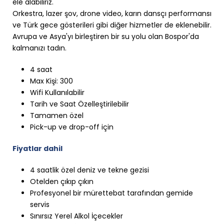
ele alabiliriz.
Orkestra, lazer şov, drone video, karın dansçı performansı
ve Türk gece gösterileri gibi diğer hizmetler de eklenebilir.
Avrupa ve Asya'yı birleştiren bir su yolu olan Bospor'da
kalmanızı tadın.
4 saat
Max Kişi: 300
Wifi Kullanılabilir
Tarih ve Saat Özelleştirilebilir
Tamamen özel
Pick-up ve drop-off için
Fiyatlar dahil
4 saatlik özel deniz ve tekne gezisi
Otelden çıkıp çıkın
Profesyonel bir mürettebat tarafından gemide
servis
Sınırsız Yerel Alkol İçecekler