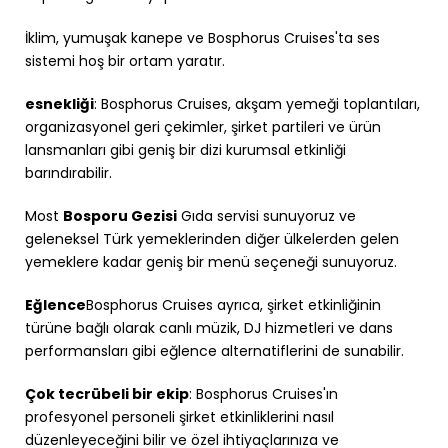
İklim, yumuşak kanepe ve Bosphorus Cruises'ta ses
sistemi hoş bir ortam yaratır.
esnekliği
: Bosphorus Cruises, akşam yemeği toplantıları,
organizasyonel geri çekimler, şirket partileri ve ürün
lansmanları gibi geniş bir dizi kurumsal etkinliği
barındırabilir.
Most
Bosporu Gezisi
Gıda servisi sunuyoruz ve
geleneksel Türk yemeklerinden diğer ülkelerden gelen
yemeklere kadar geniş bir menü seçeneği sunuyoruz.
Eğlence
Bosphorus Cruises ayrıca, şirket etkinliğinin
türüne bağlı olarak canlı müzik, DJ hizmetleri ve dans
performansları gibi eğlence alternatiflerini de sunabilir.
Çok tecrübeli bir ekip
: Bosphorus Cruises'ın
profesyonel personeli şirket etkinliklerini nasıl
düzenleyeceğini bilir ve özel ihtiyaçlarınıza ve