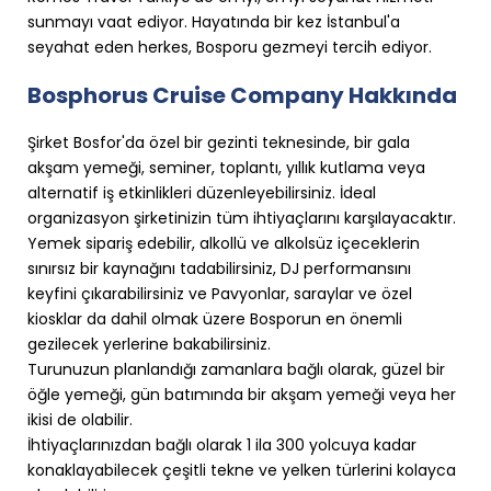
sunmayı vaat ediyor. Hayatında bir kez İstanbul'a
seyahat eden herkes, Bosporu gezmeyi tercih ediyor.
Bosphorus Cruise Company Hakkında
Şirket Bosfor'da özel bir gezinti teknesinde, bir gala
akşam yemeği, seminer, toplantı, yıllık kutlama veya
alternatif iş etkinlikleri düzenleyebilirsiniz. İdeal
organizasyon şirketinizin tüm ihtiyaçlarını karşılayacaktır.
Yemek sipariş edebilir, alkollü ve alkolsüz içeceklerin
sınırsız bir kaynağını tadabilirsiniz, DJ performansını
keyfini çıkarabilirsiniz ve Pavyonlar, saraylar ve özel
kiosklar da dahil olmak üzere Bosporun en önemli
gezilecek yerlerine bakabilirsiniz.
Turunuzun planlandığı zamanlara bağlı olarak, güzel bir
öğle yemeği, gün batımında bir akşam yemeği veya her
ikisi de olabilir.
İhtiyaçlarınızdan bağlı olarak 1 ila 300 yolcuya kadar
konaklayabilecek çeşitli tekne ve yelken türlerini kolayca