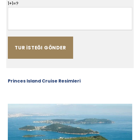
1+1=?
Princes Island Cruise Resimleri