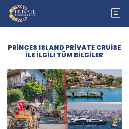
PRINCES ISLAND PRIVATE CRUISE
ILE ILGILI TÜM BILGILER