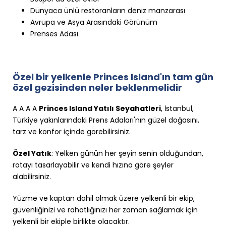
Dünyaca ünlü restoranların deniz manzarası
Avrupa ve Asya Arasındaki Görünüm
Prenses Adası
Özel bir yelkenle Princes Island'ın tam gün
özel gezisinden neler beklenmelidir
A A A A
Princes Island Yatılı Seyahatleri
, İstanbul,
Türkiye yakınlarındaki Prens Adaları'nın güzel doğasını,
tarz ve konfor içinde görebilirsiniz.
Özel Yatık
: Yelken günün her şeyin senin olduğundan,
rotayı tasarlayabilir ve kendi hızına göre şeyler
alabilirsiniz.
Yüzme ve kaptan dahil olmak üzere yelkenli bir ekip,
güvenliğinizi ve rahatlığınızı her zaman sağlamak için
yelkenli bir ekiple birlikte olacaktır.