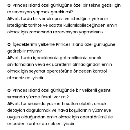
Q
: Princes Island özel günlüğüne özel bir tekne gezisi için
rezervasyon yapmak gerekir mi?
A
Evet, turda bir yer almanızı ve istediğiniz yelkenin
istediğiniz tarihte ve saatte kullanılabileceğinden emin
olmak için zamanında rezervasyon yapmalısınız.
Q
: İçeceklerimi yelkenle Princes Island özel günlüğüne
getirebilir miyim?
A
Evet, turda içeceklerinizi getirebilirsiniz, ancak
sınırlamaların veya ek ücretlerin olmadığından emin
olmak için seyahat operatörüne önceden kontrol
etmeniz en iyisidir.
Q
: Princes Island özel günlüğünde bir yelkenli gezinti
sırasında yüzme fırsatı var mı?
A
Evet, tur sırasında yüzme fırsatları olabilir, ancak
detayları doğrulamak ve hava koşullarının yüzmeye
uygun olduğundan emin olmak için operatörümüzle
önceden kontrol etmek en iyisidir.