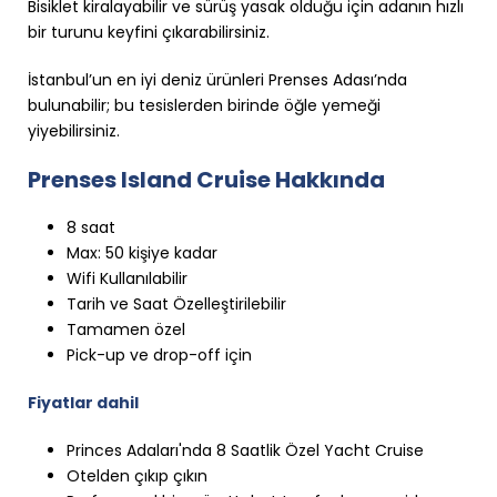
Bisiklet kiralayabilir ve sürüş yasak olduğu için adanın hızlı
bir turunu keyfini çıkarabilirsiniz.
İstanbul’un en iyi deniz ürünleri Prenses Adası’nda
bulunabilir; bu tesislerden birinde öğle yemeği
yiyebilirsiniz.
Prenses Island Cruise Hakkında
8 saat
Max: 50 kişiye kadar
Wifi Kullanılabilir
Tarih ve Saat Özelleştirilebilir
Tamamen özel
Pick-up ve drop-off için
Fiyatlar dahil
Princes Adaları'nda 8 Saatlik Özel Yacht Cruise
Otelden çıkıp çıkın