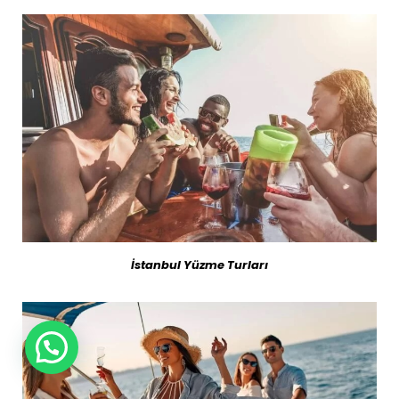
İstanbul Yüzme Turları