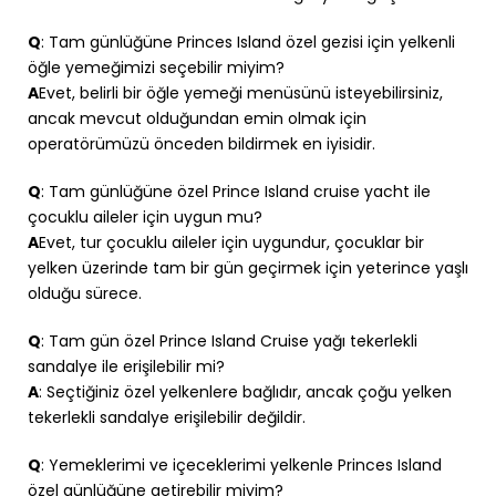
Q
: Tam günlüğüne Princes Island özel gezisi için yelkenli
öğle yemeğimizi seçebilir miyim?
A
Evet, belirli bir öğle yemeği menüsünü isteyebilirsiniz,
ancak mevcut olduğundan emin olmak için
operatörümüzü önceden bildirmek en iyisidir.
Q
: Tam günlüğüne özel Prince Island cruise yacht ile
çocuklu aileler için uygun mu?
A
Evet, tur çocuklu aileler için uygundur, çocuklar bir
yelken üzerinde tam bir gün geçirmek için yeterince yaşlı
olduğu sürece.
Q
: Tam gün özel Prince Island Cruise yağı tekerlekli
sandalye ile erişilebilir mi?
A
: Seçtiğiniz özel yelkenlere bağlıdır, ancak çoğu yelken
tekerlekli sandalye erişilebilir değildir.
Q
: Yemeklerimi ve içeceklerimi yelkenle Princes Island
özel günlüğüne getirebilir miyim?