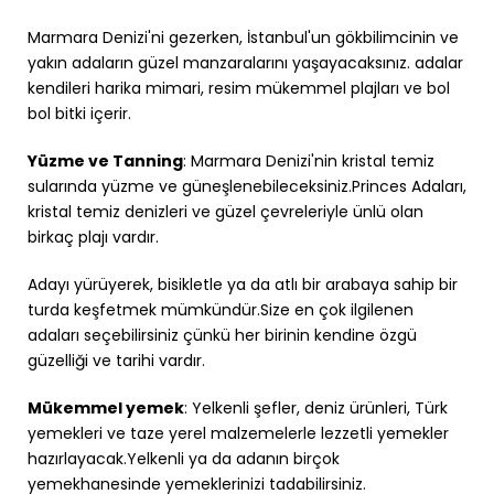
Marmara Denizi'ni gezerken, İstanbul'un gökbilimcinin ve
yakın adaların güzel manzaralarını yaşayacaksınız. adalar
kendileri harika mimari, resim mükemmel plajları ve bol
bol bitki içerir.
Yüzme ve Tanning
: Marmara Denizi'nin kristal temiz
sularında yüzme ve güneşlenebileceksiniz.Princes Adaları,
kristal temiz denizleri ve güzel çevreleriyle ünlü olan
birkaç plajı vardır.
Adayı yürüyerek, bisikletle ya da atlı bir arabaya sahip bir
turda keşfetmek mümkündür.Size en çok ilgilenen
adaları seçebilirsiniz çünkü her birinin kendine özgü
güzelliği ve tarihi vardır.
Mükemmel yemek
: Yelkenli şefler, deniz ürünleri, Türk
yemekleri ve taze yerel malzemelerle lezzetli yemekler
hazırlayacak.Yelkenli ya da adanın birçok
yemekhanesinde yemeklerinizi tadabilirsiniz.