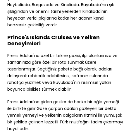
Heybeliada, Burgazada ve Kinaliada. Büyükada'nın şık
şıklığından ve önemli tarihi yerlerden Kinaliada'nın
heyecan verici plajlarına kadar her adanın kendi
benzersiz çekiciliği vardır.
Prince's Islands Cruises ve Yelken
Deneyimleri
Prens Adaları'na özel bir tekne gezisi, ilgi alanlarınıza ve
zamanınıza göre özel bir rota sunmak üzere
tasarlanmıştır. Seçtiğiniz pakete bağlı olarak, adaları
dolaşarak rehberlik edebilirsiniz, safranın sularında
rahatça yüzmek veya Büyükada'nın resimsel yolları
boyunca bisiklet sürmek olabilir.
Prens Adaları'na giden geziler de harika bir öğle yemeği
ile birlikte gelir.Göze çarpan adaları gözleyen bir dekta
yemek yemeyi ve yelkenin dalgaların ritmini ile yumuşak
bir şekilde çalınan lezzetli Türk mutfağını tadını çıkarmayı
hayal edin.