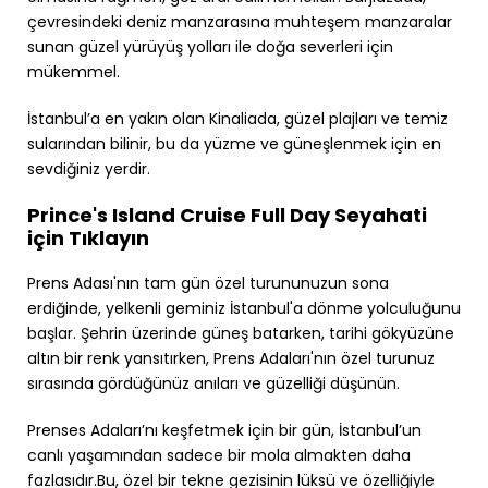
çevresindeki deniz manzarasına muhteşem manzaralar
sunan güzel yürüyüş yolları ile doğa severleri için
mükemmel.
İstanbul’a en yakın olan Kinaliada, güzel plajları ve temiz
sularından bilinir, bu da yüzme ve güneşlenmek için en
sevdiğiniz yerdir.
Prince's Island Cruise Full Day Seyahati
için Tıklayın
Prens Adası'nın tam gün özel turununuzun sona
erdiğinde, yelkenli geminiz İstanbul'a dönme yolculuğunu
başlar. Şehrin üzerinde güneş batarken, tarihi gökyüzüne
altın bir renk yansıtırken, Prens Adaları'nın özel turunuz
sırasında gördüğünüz anıları ve güzelliği düşünün.
Prenses Adaları’nı keşfetmek için bir gün, İstanbul’un
canlı yaşamından sadece bir mola almakten daha
fazlasıdır.Bu, özel bir tekne gezisinin lüksü ve özelliğiyle