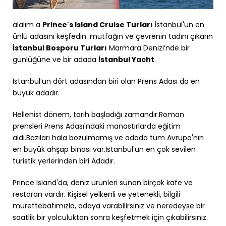
alalım a
Prince's Island Cruise Turları
İstanbul'un en
ünlü adasını keşfedin. mutfağın ve çevrenin tadını çıkarın
İstanbul Bosporu Turları
Marmara Denizi’nde bir
günlüğüne ve bir adada
İstanbul Yacht
.
İstanbul’un dört adasından biri olan Prens Adası da en
büyük adadır.
Hellenist dönem, tarih başladığı zamandır.Roman
prensleri Prens Adası'ndaki manastırlarda eğitim
aldı.Bazıları hala bozulmamış ve adada tüm Avrupa'nın
en büyük ahşap binası var.İstanbul'un en çok sevilen
turistik yerlerinden biri Adadır.
Prince Island'da, deniz ürünleri sunan birçok kafe ve
restoran vardır. Kişisel yelkenli ve yetenekli, bilgili
mürettebatımızla, adaya varabilirsiniz ve neredeyse bir
saatlik bir yolculuktan sonra keşfetmek için çıkabilirsiniz.