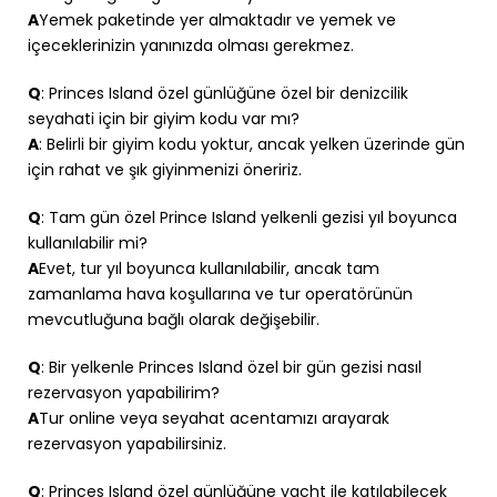
A
Yemek paketinde yer almaktadır ve yemek ve
içeceklerinizin yanınızda olması gerekmez.
Q
: Princes Island özel günlüğüne özel bir denizcilik
seyahati için bir giyim kodu var mı?
A
: Belirli bir giyim kodu yoktur, ancak yelken üzerinde gün
için rahat ve şık giyinmenizi öneririz.
Q
: Tam gün özel Prince Island yelkenli gezisi yıl boyunca
kullanılabilir mi?
A
Evet, tur yıl boyunca kullanılabilir, ancak tam
zamanlama hava koşullarına ve tur operatörünün
mevcutluğuna bağlı olarak değişebilir.
Q
: Bir yelkenle Princes Island özel bir gün gezisi nasıl
rezervasyon yapabilirim?
A
Tur online veya seyahat acentamızı arayarak
rezervasyon yapabilirsiniz.
Q
: Princes Island özel günlüğüne yacht ile katılabilecek