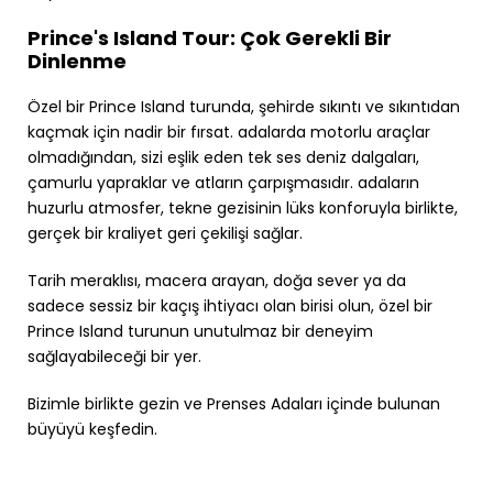
Prince's Island Tour: Çok Gerekli Bir
Dinlenme
Özel bir Prince Island turunda, şehirde sıkıntı ve sıkıntıdan
kaçmak için nadir bir fırsat. adalarda motorlu araçlar
olmadığından, sizi eşlik eden tek ses deniz dalgaları,
çamurlu yapraklar ve atların çarpışmasıdır. adaların
huzurlu atmosfer, tekne gezisinin lüks konforuyla birlikte,
gerçek bir kraliyet geri çekilişi sağlar.
Tarih meraklısı, macera arayan, doğa sever ya da
sadece sessiz bir kaçış ihtiyacı olan birisi olun, özel bir
Prince Island turunun unutulmaz bir deneyim
sağlayabileceği bir yer.
Bizimle birlikte gezin ve Prenses Adaları içinde bulunan
büyüyü keşfedin.