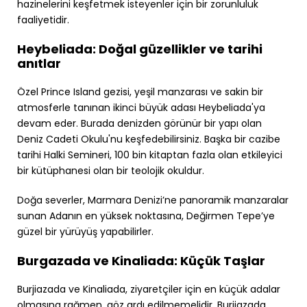
hazinelerini keşfetmek isteyenler için bir zorunluluk
faaliyetidir.
Heybeliada: Doğal güzellikler ve tarihi
anıtlar
Özel Prince Island gezisi, yeşil manzarası ve sakin bir
atmosferle tanınan ikinci büyük adası Heybeliada'ya
devam eder. Burada denizden görünür bir yapı olan
Deniz Cadeti Okulu'nu keşfedebilirsiniz. Başka bir cazibe
tarihi Halki Semineri, 100 bin kitaptan fazla olan etkileyici
bir kütüphanesi olan bir teolojik okuldur.
Doğa severler, Marmara Denizi’ne panoramik manzaralar
sunan Adanın en yüksek noktasına, Değirmen Tepe’ye
güzel bir yürüyüş yapabilirler.
Burgazada ve Kinaliada: Küçük Taşlar
Burjiazada ve Kinaliada, ziyaretçiler için en küçük adalar
olmasına rağmen, göz ardı edilmemelidir. Burjiazada,