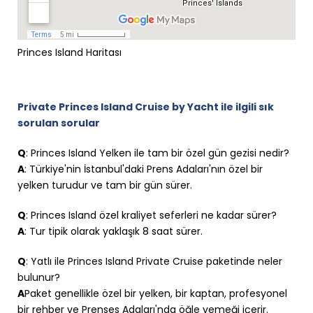
Princes Island Haritası
Private Princes Island Cruise by Yacht ile ilgili sık
sorulan sorular
Q
: Princes Island Yelken ile tam bir özel gün gezisi nedir?
A
: Türkiye'nin İstanbul'daki Prens Adaları'nın özel bir
yelken turudur ve tam bir gün sürer.
Q
: Princes Island özel kraliyet seferleri ne kadar sürer?
A
: Tur tipik olarak yaklaşık 8 saat sürer.
Q
: Yatlı ile Princes Island Private Cruise paketinde neler
bulunur?
A
Paket genellikle özel bir yelken, bir kaptan, profesyonel
bir rehber ve Prenses Adaları'nda öğle yemeği içerir.