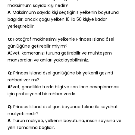
maksimum sayıda kişi nedir?
A
: Maksimum sayıda kişi seçtiğiniz yelkenin boyutuna
bağlıdır, ancak çoğu yelken 10 ila 50 kişiye kadar
yerleştirebilir.
Q
: Fotoğraf makinesimi yelkenle Princes Island özel
günlüğüne getirebilir miyim?
A
Evet, kameranızı turuna getirebilir ve muhteşem
manzaraları ve anıları yakalayabilirsiniz.
Q
: Princes Island özel günlüğüne bir yelkenli gezinti
rehberi var mı?
A
Evet, genellikle turda bilgi ve soruların cevaplanması
için profesyonel bir rehber vardır.
Q
: Princes Island özel gün boyunca tekne ile seyahat
maliyeti nedir?
A
: Turun maliyeti, yelkenin boyutuna, insan sayısına ve
yılın zamanına bağlıdır.