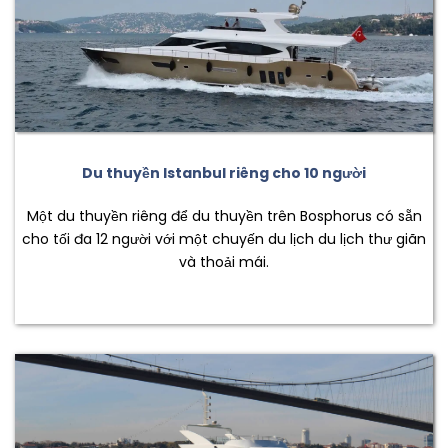
Du thuyền Istanbul riêng cho 10 người
Một du thuyền riêng để du thuyền trên Bosphorus có sẵn
cho tối đa 12 người với một chuyến du lịch du lịch thư giãn
và thoải mái.