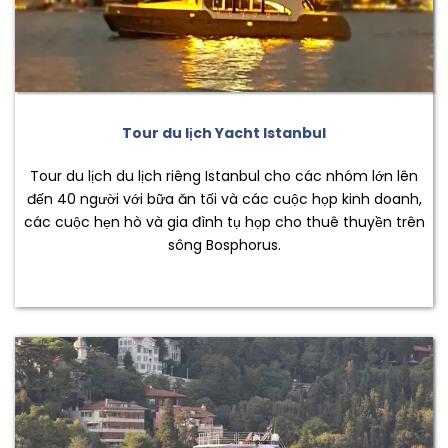
Tour du lịch Yacht Istanbul
Tour du lịch du lịch riêng Istanbul cho các nhóm lớn lên
đến 40 người với bữa ăn tối và các cuộc họp kinh doanh,
các cuộc hẹn hò và gia đình tụ họp cho thuê thuyền trên
sông Bosphorus.