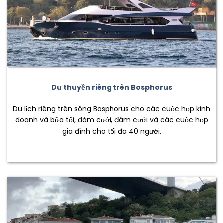
Du thuyền riêng trên Bosphorus
Du lịch riêng trên sông Bosphorus cho các cuộc họp kinh
doanh và bữa tối, đám cưới, đám cưới và các cuộc họp
gia đình cho tối đa 40 người.