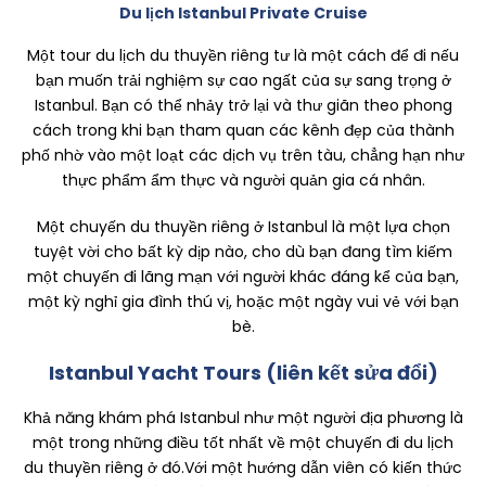
Du lịch Istanbul Private Cruise
Một tour du lịch du thuyền riêng tư là một cách để đi nếu
bạn muốn trải nghiệm sự cao ngất của sự sang trọng ở
Istanbul. Bạn có thể nhảy trở lại và thư giãn theo phong
cách trong khi bạn tham quan các kênh đẹp của thành
phố nhờ vào một loạt các dịch vụ trên tàu, chẳng hạn như
thực phẩm ẩm thực và người quản gia cá nhân.
Một chuyến du thuyền riêng ở Istanbul là một lựa chọn
tuyệt vời cho bất kỳ dịp nào, cho dù bạn đang tìm kiếm
một chuyến đi lãng mạn với người khác đáng kể của bạn,
một kỳ nghỉ gia đình thú vị, hoặc một ngày vui vẻ với bạn
bè.
Istanbul Yacht Tours (liên kết sửa đổi)
Khả năng khám phá Istanbul như một người địa phương là
một trong những điều tốt nhất về một chuyến đi du lịch
du thuyền riêng ở đó.Với một hướng dẫn viên có kiến thức