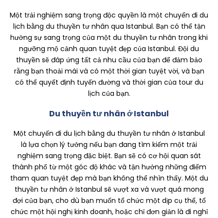
Một trải nghiệm sang trọng độc quyền là một chuyến đi du
lịch bằng du thuyền tư nhân qua Istanbul. Bạn có thể tận
hưởng sự sang trọng của một du thuyền tư nhân trong khi
ngưỡng mộ cảnh quan tuyệt đẹp của Istanbul. Đội du
thuyền sẽ đáp ứng tất cả nhu cầu của bạn để đảm bảo
rằng bạn thoải mái và có một thời gian tuyệt vời, và bạn
có thể quyết định tuyến đường và thời gian của tour du
lịch của bạn.
Du thuyền tư nhân ở Istanbul
Một chuyến đi du lịch bằng du thuyền tư nhân ở Istanbul
là lựa chọn lý tưởng nếu bạn đang tìm kiếm một trải
nghiệm sang trọng đặc biệt. Bạn sẽ có cơ hội quan sát
thành phố từ một góc độ khác và tận hưởng những điểm
tham quan tuyệt đẹp mà bạn không thể nhìn thấy. Một du
thuyền tư nhân ở Istanbul sẽ vượt xa và vượt quá mong
đợi của bạn, cho dù bạn muốn tổ chức một dịp cụ thể, tổ
chức một hội nghị kinh doanh, hoặc chỉ đơn giản là đi nghỉ