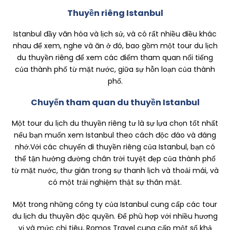
Thuyền riêng Istanbul
Istanbul đầy văn hóa và lịch sử, và có rất nhiều điều khác
nhau để xem, nghe và ăn ở đó, bao gồm một tour du lịch
du thuyền riêng để xem các điểm tham quan nổi tiếng
của thành phố từ mặt nước, giữa sự hỗn loạn của thành
phố.
Chuyến tham quan du thuyền Istanbul
Một tour du lịch du thuyền riêng tư là sự lựa chọn tốt nhất
nếu bạn muốn xem Istanbul theo cách độc đáo và đáng
nhớ.Với các chuyến đi thuyền riêng của Istanbul, bạn có
thể tận hưởng đường chân trời tuyệt đẹp của thành phố
từ mặt nước, thư giãn trong sự thanh lịch và thoải mái, và
có một trải nghiệm thật sự thân mật.
Một trong những công ty của Istanbul cung cấp các tour
du lịch du thuyền độc quyền. Để phù hợp với nhiều hương
vị và mức chi tiêu, Romos Travel cung cấp một số khả