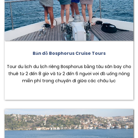
Bản đồ Bosphorus Cruise Tours
Tour du lịch du lịch riêng Bosphorus bằng tàu sân bay cho
thuê từ 2 đến 8 giờ và từ 2 đến 6 người với đồ uống nóng
miễn phí trong chuyến đi giữa các châu lục