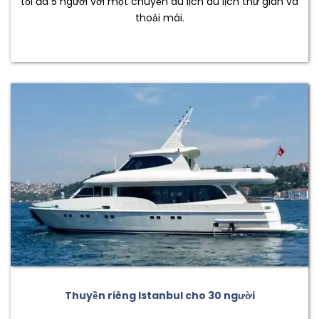
tối đa 5 người với một chuyến du lịch du lịch thư giãn và
thoải mái.
Thuyền riêng Istanbul cho 30 người