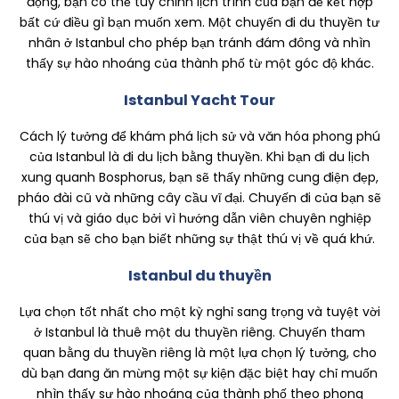
động, bạn có thể tùy chỉnh lịch trình của bạn để kết hợp
bất cứ điều gì bạn muốn xem. Một chuyến đi du thuyền tư
nhân ở Istanbul cho phép bạn tránh đám đông và nhìn
thấy sự hào nhoáng của thành phố từ một góc độ khác.
Istanbul Yacht Tour
Cách lý tưởng để khám phá lịch sử và văn hóa phong phú
của Istanbul là đi du lịch bằng thuyền. Khi bạn đi du lịch
xung quanh Bosphorus, bạn sẽ thấy những cung điện đẹp,
pháo đài cũ và những cây cầu vĩ đại. Chuyến đi của bạn sẽ
thú vị và giáo dục bởi vì hướng dẫn viên chuyên nghiệp
của bạn sẽ cho bạn biết những sự thật thú vị về quá khứ.
Istanbul du thuyền
Lựa chọn tốt nhất cho một kỳ nghỉ sang trọng và tuyệt vời
ở Istanbul là thuê một du thuyền riêng. Chuyến tham
quan bằng du thuyền riêng là một lựa chọn lý tưởng, cho
dù bạn đang ăn mừng một sự kiện đặc biệt hay chỉ muốn
nhìn thấy sự hào nhoáng của thành phố theo phong