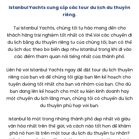
Istanbul Yachts cung cấp các tour du lịch du thuyền
riêng.
Tại Istanbul Yachts, chúng tôi tự hào mang đến cho
khách hàng trải nghiệm tốt nhất có thể.Với các chuyến đi
du lịch bằng du thuyền riêng tư của chúng tôi, bạn có thể
du lịch dọc theo bờ biển đẹp như Istanbul trong khi đi vào
các điểm tham quan nổi tiếng nhất của thành phố.
Liên hệ với Istanbul Yachts ngay để đặt tour du lịch thuyền
riêng của bạn và để chúng tôi giúp bạn lên kế hoạch cho
tuyến đường tốt nhất cho bạn và nhóm của bạn. Cho dù
bạn đang lên kế hoạch cho một sự kiện kinh doanh hay
một chuyến du lịch lãng mạn, chúng tôi có chuyến du lịch
du thuyền phù hợp với bạn.
Istanbul là một trong những thành phố đẹp nhất và giàu
văn hóa nhất trên thế giới, và cách nào tốt hơn để khám
phá nó hơn là trên một tour du lịch du thuyền tư nhân?