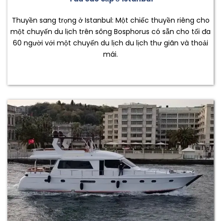
Thuyền sang trọng ở Istanbul: Một chiếc thuyền riêng cho
một chuyến du lịch trên sông Bosphorus có sẵn cho tối đa
60 người với một chuyến du lịch du lịch thư giãn và thoải
mái.