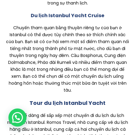
trong sự thanh lịch.
Du lịch Istanbul Yacht Cruise
Chuyến tham quan bằng thuyền riêng tư của bạn ở
Istanbul có thể được tùy chỉnh theo sở thích chính xác
của bạn. Bạn sẽ có cơ hội xem một số điểm tham quan nổi
tiếng nhất trong thành phố từ mặt nước, cho dù bạn đi
thuyền trong ngày hay đêm. Cầu Bosphorus, Cung điện
Dolmabahce, Pháo đài Rumeli và nhiều điểm tham quan
khác là một trong những điều bạn có thể mong đợi để
xem. Bạn có thể chọn để có một chuyến du lịch uống
hoàng hôn hoặc thưởng thức một bữa ăn tuyệt vời trên
tàu.
Tour du lịch Istanbul Yacht
Thật dễ dàng để sắp xếp một chuyến đi du lịch du lịch
riêng đến Istanbul. Romos Travel, nhà cung cấp vé du lịch
hàng đầu ở Istanbul, cung cấp cả hai chuyến du lịch cá