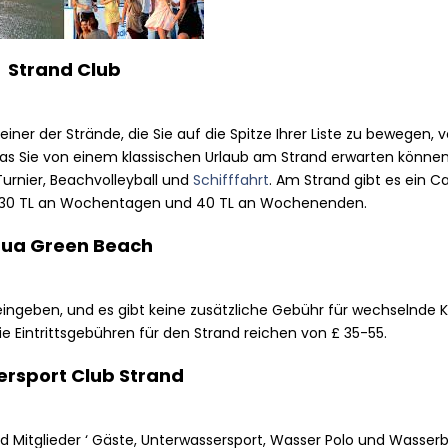
Strand Club
einer der Strände, die Sie auf die Spitze Ihrer Liste zu bewegen, 
was Sie von einem klassischen Urlaub am Strand erwarten können
urnier, Beachvolleyball und
Schifffahrt
. Am Strand gibt es ein C
: 30 TL an Wochentagen und 40 TL an Wochenenden.
ua Green Beach
eingeben, und es gibt keine zusätzliche Gebühr für wechselnde 
 Eintrittsgebühren für den Strand reichen von £ 35-55.
rsport Club Strand
 Mitglieder ‘ Gäste, Unterwassersport, Wasser Polo und Wasserb