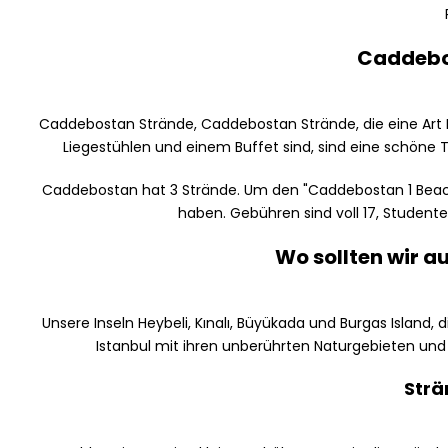
Caddebo
Caddebostan Strände, Caddebostan Strände, die eine Art M
Liegestühlen und einem Buffet sind, sind eine schöne 
Caddebostan hat 3 Strände. Um den "Caddebostan 1 Beach
haben. Gebühren sind voll 17, Studente
Wo sollten wir a
Unsere Inseln Heybeli, Kınalı, Büyükada und Burgas Island, 
Istanbul mit ihren unberührten Naturgebieten und 
Strä