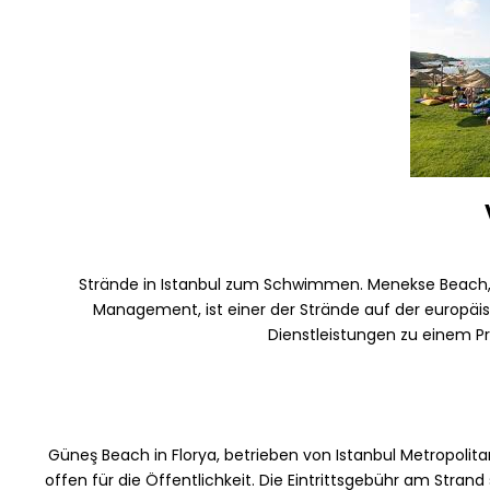
Strände in Istanbul zum Schwimmen. Menekse Beach, ve
Management, ist einer der Strände auf der europäisc
Dienstleistungen zu einem P
Güneş Beach in Florya, betrieben von Istanbul Metropolitan
offen für die Öffentlichkeit. Die Eintrittsgebühr am Stra