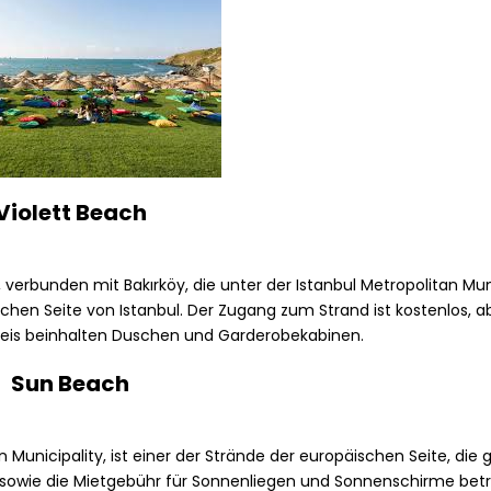
Violett Beach
rbunden mit Bakırköy, die unter der Istanbul Metropolitan Muni
hen Seite von Istanbul. Der Zugang zum Strand ist kostenlos, a
reis beinhalten Duschen und Garderobekabinen.
Sun Beach
 Municipality, ist einer der Strände der europäischen Seite, die 
nd sowie die Mietgebühr für Sonnenliegen und Sonnenschirme betr