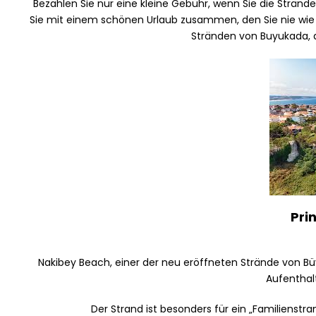
Bezahlen Sie nur eine kleine Gebühr, wenn Sie die Strände
Sie mit einem schönen Urlaub zusammen, den Sie nie wie in
Stränden von Buyukada, d
Pri
Nakibey Beach, einer der neu eröffneten Strände von Büyü
Aufenthalt
Der Strand ist besonders für ein „Familienstra