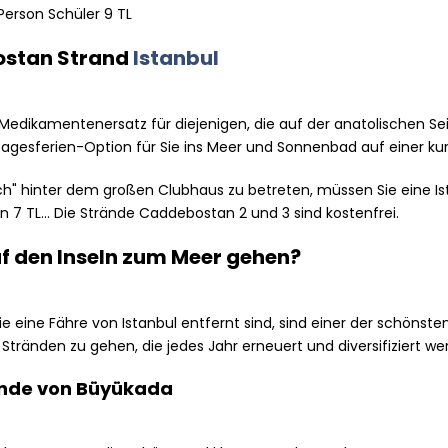
Person Schüler 9 TL
stan Strand
Istanbul
edikamentenersatz für diejenigen, die auf der anatolischen Sei
Tagesferien-Option für Sie ins Meer und Sonnenbad auf einer ku
" hinter dem großen Clubhaus zu betreten, müssen Sie eine Is
n 7 TL... Die Strände Caddebostan 2 und 3 sind kostenfrei.
uf den Inseln zum Meer gehen?
die eine Fähre von Istanbul entfernt sind, sind einer der schönste
Stränden zu gehen, die jedes Jahr erneuert und diversifiziert we
nde von Büyükada