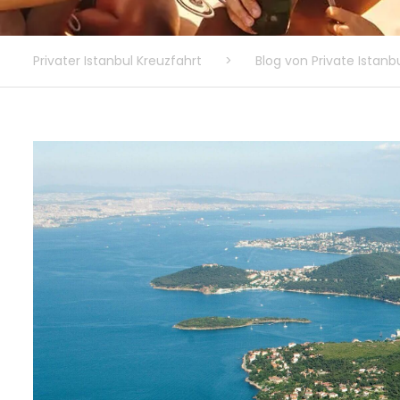
Privater Istanbul Kreuzfahrt
>
Blog von Private Istanb