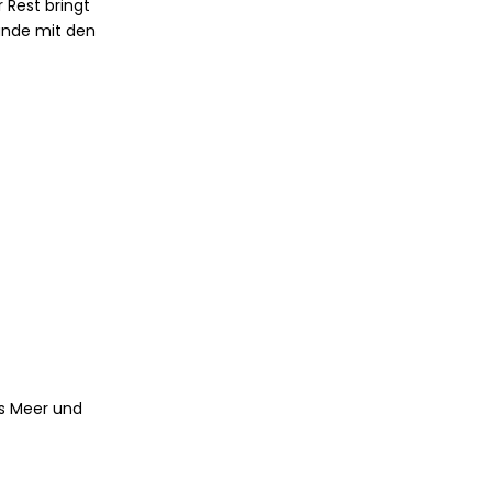
 Rest bringt
rände mit den
ns Meer und