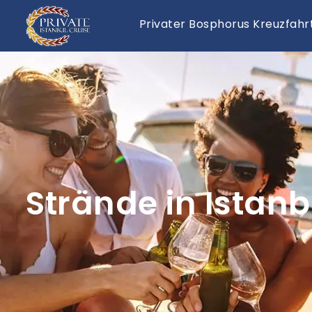
Privater Bosphorus Kreuzfahr
Strände in Ista