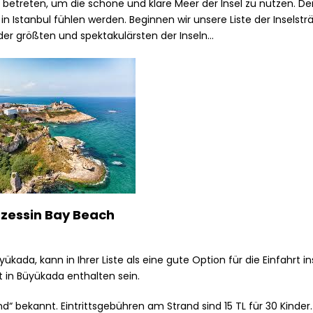
 betreten, um die schöne und klare Meer der Insel zu nutzen. Der
 Istanbul fühlen werden. Beginnen wir unsere Liste der Inselst
er größten und spektakulärsten der Inseln...
nzessin Bay Beach
kada, kann in Ihrer Liste als eine gute Option für die Einfahrt i
 in Büyükada enthalten sein.
nd“ bekannt. Eintrittsgebühren am Strand sind 15 TL für 30 Kinder.