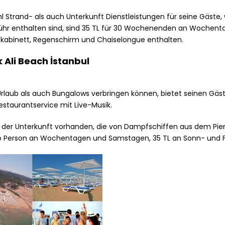
hl Strand- als auch Unterkunft Dienstleistungen für seine Gäste,
gebühr enthalten sind, sind 35 TL für 30 Wochenenden an Wochen
skabinett, Regenschirm und Chaiselongue enthalten.
 Ali Beach İstanbul
Urlaub als auch Bungalows verbringen können, bietet seinen Gä
staurantservice mit Live-Musik.
 der Unterkunft vorhanden, die von Dampfschiffen aus dem Pie
pro Person an Wochentagen und Samstagen, 35 TL an Sonn- und F