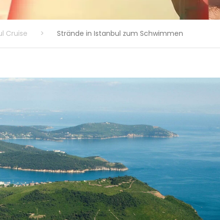
ul Cruise
>
Strände in Istanbul zum Schwimmen