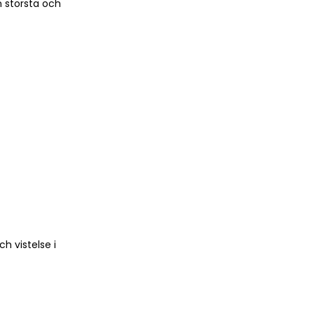
n största och
h vistelse i