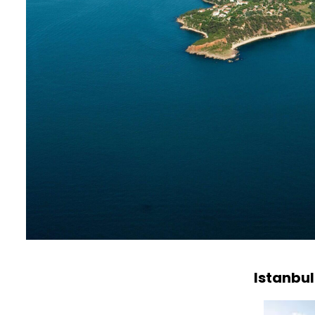
Istanbul