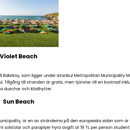
Violet Beach
ill Bakırköy, som ligger under Istanbul Metropolitan Municipalit
Tillgång till stranden är gratis, men tjänster till en kostnad inkl
a duschar och klädhytter.
Sun Beach
Municipality, är en av stränderna på den europeiska sidan som är
 solstolar och paraplyer hyra avgift är 19 TL per person student