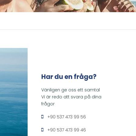
Har du en fråga?
Vänligen ge oss ett samtal
Vi är redo att svara på dina
frågor
+90 537 473 99 56
+90 537 473 99 46