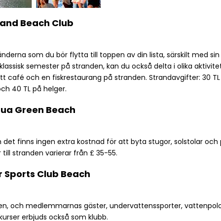
land Beach Club
nderna som du bör flytta till toppen av din lista, särskilt med sin 
klassisk semester på stranden, kan du också delta i olika aktivit
ett café och en fiskrestaurang på stranden. Strandavgifter: 30 T
och 40 TL på helger.
ua Green Beach
det finns ingen extra kostnad för att byta stugor, solstolar och 
 till stranden varierar från £ 35-55.
 Sports Club Beach
n, och medlemmarnas gäster, undervattenssporter, vattenpol
kurser erbjuds också som klubb.