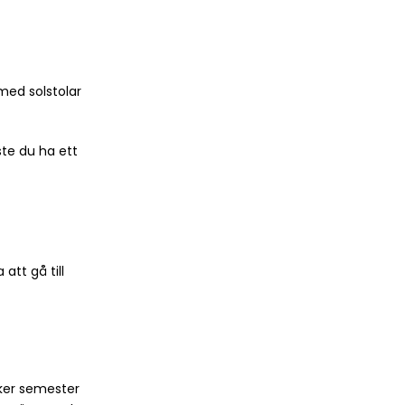
med solstolar
te du ha ett
att gå till
cker semester