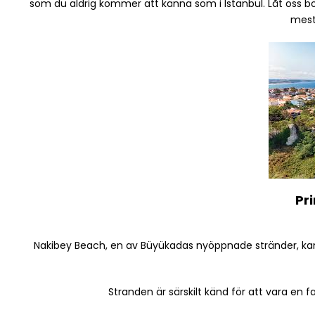
som du aldrig kommer att känna som i Istanbul. Låt oss bö
mest
Pr
Nakibey Beach, en av Büyükadas nyöppnade stränder, kan ink
Stranden är särskilt känd för att vara en fa