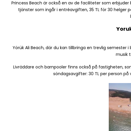
Princess Beach är också en av de faciliteter som erbjuder b
tjänster som ingår i entréavgiften, 35 TL för 30 helger
Yoruk
Yörük Ali Beach, där du kan tillbringa en trevlig semest
musik ti
Livräddare och barnpooler finns också på fastigheten, s
söndagsavgifter: 30 TL per person på 