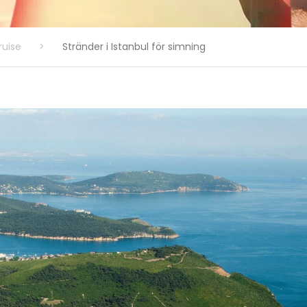
ruise
>
Stränder i Istanbul för simning