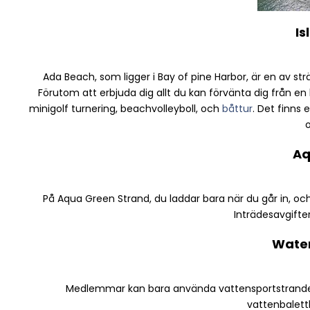
Is
Ada Beach, som ligger i Bay of pine Harbor, är en av strä
Förutom att erbjuda dig allt du kan förvänta dig från en 
minigolf turnering, beachvolleyboll, och
båttur
. Det finns 
Aq
På Aqua Green Strand, du laddar bara när du går in, och 
Inträdesavgifter
Water
Medlemmar kan bara använda vattensportstrande
vattenbalett