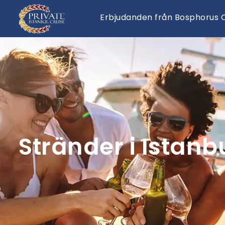
Erbjudanden från Bosphorus C
Stränder i Istanb