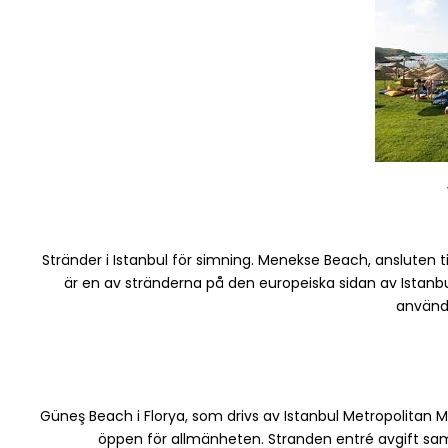
Stränder i Istanbul för simning. Menekse Beach, ansluten t
är en av stränderna på den europeiska sidan av Istanbul. 
använd
Güneş Beach i Florya, som drivs av Istanbul Metropolitan 
öppen för allmänheten. Stranden entré avgift samt