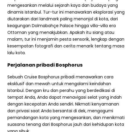
mengesankan melalui sejarah kaya dan budaya yang
dinamis Istanbul. Tur-tur ini menawarkan eksplorasi yang
diutarakan dari landmark paling menonjol di kota, dari
keagungan Dolmabahçe Palace hingga villa-villa era
Ottoman yang menakjubkan. Apakah itu siang atau
malam, tur ini menjamin pesta sensorik, lengkap dengan
kesempatan fotografi dan cerita menarik tentang masa
lalu kota.
Perjalanan pribadi Bosphorus
Sebuah Cruise Bosphorus pribadi menawarkan cara
eksklusif dan mewah untuk mengalami keindahan
Istanbul. Dengan kru dan perahu yang berdedikasi di
tempat Anda, Anda dapat menavigasi selat yang indah
dengan kecepatan Anda sendiri. Nikmati kenyamanan
dan privasi saat Anda bersantai di dek, mengagumi
pemandangan kota yang mengesankan, dan menikmati
suasana tenang dari Bosphorus jauh dari kehidupan kota
yang sibuk.