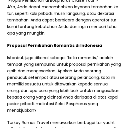
"Propisi Pernikahan di Bosphorus Cruise Tour"?
A
Ya, Anda dapat menambahkan layanan tambahan ke
tur, seperti koki pribadi, musik langsung, atau dekorasi
tambahan. Anda dapat berbicara dengan operator tur
kami tentang kebutuhan Anda dan ingin mencari tahu
apa yang mungkin.
Proposal Pernikahan Romantis di Indonesia
Istanbul, juga dikenal sebagai “kota romantis,” adalah
tempat yang sempurna untuk proposal pernikahan yang
ajaib dan mengesankan. Apakah Anda seorang
penduduk setempat atau seorang pelancong, kota ini
memiliki sesuatu untuk ditawarkan kepada semua
orang. dan apa cara yang lebih baik untuk mengusulkan
kepada orang yang dicintai Anda daripada di atas kapal
pesiar pribadi, melintasi Selat Bosphorus yang
menakjubkan?
Turkey Romos Travel menawarkan berbagai tur yacht