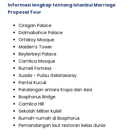
Informasi lengkap tentang Istanbul Marriage
Proposal Tour
Ciragan Palace
Dolmabahce Palace
Ortakoy Mosque
Maiden’s Tower
Beylerbeyi Palace
Camlica Mosque
Rumeli Fortress
Suada - Pulau Galatasaray
Pantai Kucuk
Pandangan antara Eropa dan Asia
Bosphorus Bridge
Camlica Hill
Sekolah Militer Kuleli
Rumah-rumah di Bosphorus
Pemandangan laut restoran kelas dunia