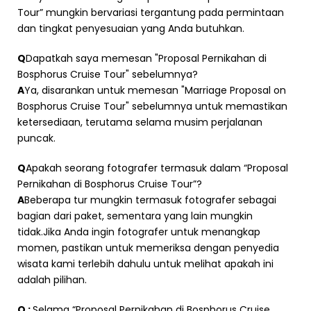
Tour” mungkin bervariasi tergantung pada permintaan
dan tingkat penyesuaian yang Anda butuhkan.
Q
Dapatkah saya memesan "Proposal Pernikahan di
Bosphorus Cruise Tour" sebelumnya?
A
Ya, disarankan untuk memesan "Marriage Proposal on
Bosphorus Cruise Tour" sebelumnya untuk memastikan
ketersediaan, terutama selama musim perjalanan
puncak.
Q
Apakah seorang fotografer termasuk dalam “Proposal
Pernikahan di Bosphorus Cruise Tour”?
A
Beberapa tur mungkin termasuk fotografer sebagai
bagian dari paket, sementara yang lain mungkin
tidak.Jika Anda ingin fotografer untuk menangkap
momen, pastikan untuk memeriksa dengan penyedia
wisata kami terlebih dahulu untuk melihat apakah ini
adalah pilihan.
Q :
Selama “Proposal Pernikahan di Bosphorus Cruise