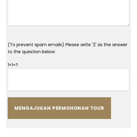
(To prevent spam emails) Please write '2' as the answer
to the question below:
1+1=?