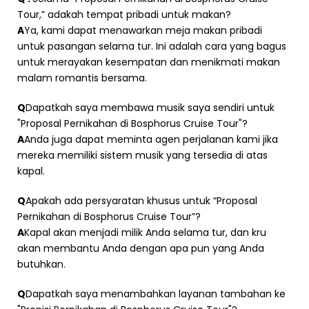
Tour,” adakah tempat pribadi untuk makan?
A
Ya, kami dapat menawarkan meja makan pribadi
untuk pasangan selama tur. Ini adalah cara yang bagus
untuk merayakan kesempatan dan menikmati makan
malam romantis bersama.
Q
Dapatkah saya membawa musik saya sendiri untuk
"Proposal Pernikahan di Bosphorus Cruise Tour"?
A
Anda juga dapat meminta agen perjalanan kami jika
mereka memiliki sistem musik yang tersedia di atas
kapal.
Q
Apakah ada persyaratan khusus untuk “Proposal
Pernikahan di Bosphorus Cruise Tour”?
A
Kapal akan menjadi milik Anda selama tur, dan kru
akan membantu Anda dengan apa pun yang Anda
butuhkan.
Q
Dapatkah saya menambahkan layanan tambahan ke