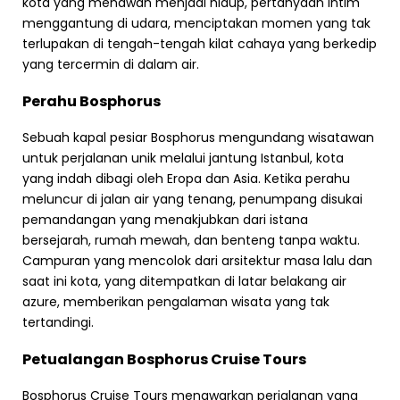
kota yang menawan menjadi hidup, pertanyaan intim
menggantung di udara, menciptakan momen yang tak
terlupakan di tengah-tengah kilat cahaya yang berkedip
yang tercermin di dalam air.
Perahu Bosphorus
Sebuah kapal pesiar Bosphorus mengundang wisatawan
untuk perjalanan unik melalui jantung Istanbul, kota
yang indah dibagi oleh Eropa dan Asia. Ketika perahu
meluncur di jalan air yang tenang, penumpang disukai
pemandangan yang menakjubkan dari istana
bersejarah, rumah mewah, dan benteng tanpa waktu.
Campuran yang mencolok dari arsitektur masa lalu dan
saat ini kota, yang ditempatkan di latar belakang air
azure, memberikan pengalaman wisata yang tak
tertandingi.
Petualangan Bosphorus Cruise Tours
Bosphorus Cruise Tours menawarkan perjalanan yang