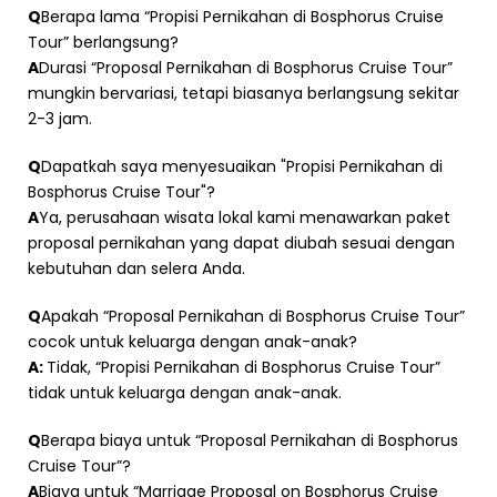
Q
Berapa lama “Propisi Pernikahan di Bosphorus Cruise
Tour” berlangsung?
A
Durasi “Proposal Pernikahan di Bosphorus Cruise Tour”
mungkin bervariasi, tetapi biasanya berlangsung sekitar
2-3 jam.
Q
Dapatkah saya menyesuaikan "Propisi Pernikahan di
Bosphorus Cruise Tour"?
A
Ya, perusahaan wisata lokal kami menawarkan paket
proposal pernikahan yang dapat diubah sesuai dengan
kebutuhan dan selera Anda.
Q
Apakah “Proposal Pernikahan di Bosphorus Cruise Tour”
cocok untuk keluarga dengan anak-anak?
A:
Tidak, “Propisi Pernikahan di Bosphorus Cruise Tour”
tidak untuk keluarga dengan anak-anak.
Q
Berapa biaya untuk “Proposal Pernikahan di Bosphorus
Cruise Tour”?
A
Biaya untuk “Marriage Proposal on Bosphorus Cruise