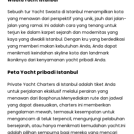
Wisata Yacht Istanbul
Sebuah tur Yacht Swasta di Istanbul menampilkan kota
yang menawan dari perspektif yang unik, jauh dari jalan-
jalan yang ramai. Ini adalah cara yang tenang untuk
terjun ke dalam karpet sejarah dan modernitas yang
kaya yang diwakili Istanbul. Dengan kru yang berdedikasi
yang memberi makan kebutuhan Anda, Anda dapat
menikmati keindahan skyline kota dan landmark
ikoniknya dari kenyamanan yacht pribadi Anda.
Peta Yacht pribadi Istanbul
Private Yacht Charters di Istanbul adalah tiket Anda
untuk perjalanan eksklusif melalui perairan yang
menawan dari Bosphorus.Menyediakan rute dan jadwal
yang dapat disesuaikan, charters ini memberikan
pengalaman mewah, termasuk kesempatan untuk
mengancam di teluk terpencil, mengunjungi pelabuhan
bersejarah, atau hanya menikmati kemudahan yacht.Ini
adalah pilihan sempurna bagi mereka yang mencari