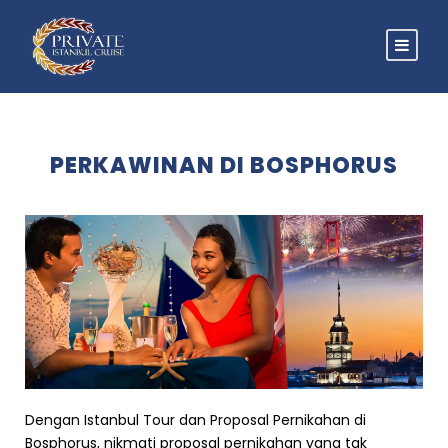
PERKAWINAN DI BOSPHORUS
Dengan Istanbul Tour dan Proposal Pernikahan di
Bosphorus, nikmati proposal pernikahan yang tak