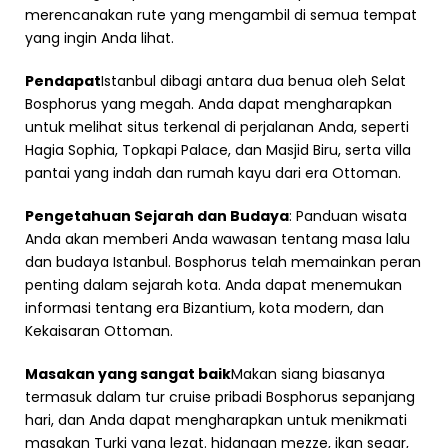
merencanakan rute yang mengambil di semua tempat
yang ingin Anda lihat.
Pendapat
Istanbul dibagi antara dua benua oleh Selat
Bosphorus yang megah. Anda dapat mengharapkan
untuk melihat situs terkenal di perjalanan Anda, seperti
Hagia Sophia, Topkapi Palace, dan Masjid Biru, serta villa
pantai yang indah dan rumah kayu dari era Ottoman.
Pengetahuan Sejarah dan Budaya
: Panduan wisata
Anda akan memberi Anda wawasan tentang masa lalu
dan budaya Istanbul. Bosphorus telah memainkan peran
penting dalam sejarah kota. Anda dapat menemukan
informasi tentang era Bizantium, kota modern, dan
Kekaisaran Ottoman.
Masakan yang sangat baik
Makan siang biasanya
termasuk dalam tur cruise pribadi Bosphorus sepanjang
hari, dan Anda dapat mengharapkan untuk menikmati
masakan Turki yang lezat. hidangan mezze, ikan segar,