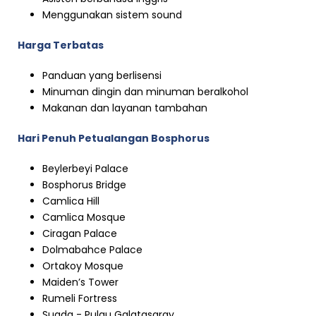
Menggunakan sistem sound
Harga Terbatas
Panduan yang berlisensi
Minuman dingin dan minuman beralkohol
Makanan dan layanan tambahan
Hari Penuh Petualangan Bosphorus
Beylerbeyi Palace
Bosphorus Bridge
Camlica Hill
Camlica Mosque
Ciragan Palace
Dolmabahce Palace
Ortakoy Mosque
Maiden’s Tower
Rumeli Fortress
Suada - Pulau Galatasaray