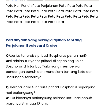
Peta Hari Penuh Peta Perjalanan Peta Peta Peta Peta
Peta Peta Peta Peta Peta Peta Peta Peta Peta Peta Peta
Peta Peta Peta Peta Peta Peta Peta Peta Peta Peta Peta
Peta Peta Peta Peta Peta Peta Peta
Pertanyaan yang sering diajukan tentang
Perjalanan Boulevard Cruise
Q
Apa itu tur cruise pribadi Bosphorus penuh hari?
A
Ini adalah tur yacht pribadi di sepanjang Selat
Bosphorus di Istanbul, Turki, yang memberikan
pandangan penuh dan mendalam tentang kota dan
lingkungan sekitarnya.
Q
: Berapa lama tur cruise pribadi Bosphorus sepanjang
hari berlangsung?
A
: Tur biasanya berlangsung selama satu hari penuh,
biasanya 8 hingga 10 jam.