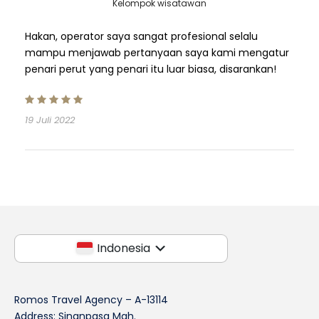
Kelompok wisatawan
Hakan, operator saya sangat profesional selalu
mampu menjawab pertanyaan saya kami mengatur
penari perut yang penari itu luar biasa, disarankan!
19 Juli 2022
Indonesia
Romos Travel Agency – A-13114
Address: Sinanpasa Mah.