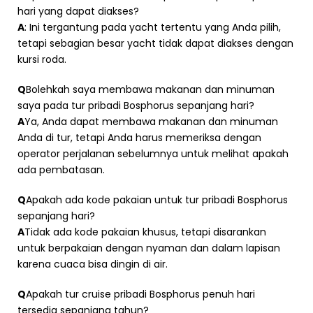
hari yang dapat diakses?
A
: Ini tergantung pada yacht tertentu yang Anda pilih,
tetapi sebagian besar yacht tidak dapat diakses dengan
kursi roda.
Q
Bolehkah saya membawa makanan dan minuman
saya pada tur pribadi Bosphorus sepanjang hari?
A
Ya, Anda dapat membawa makanan dan minuman
Anda di tur, tetapi Anda harus memeriksa dengan
operator perjalanan sebelumnya untuk melihat apakah
ada pembatasan.
Q
Apakah ada kode pakaian untuk tur pribadi Bosphorus
sepanjang hari?
A
Tidak ada kode pakaian khusus, tetapi disarankan
untuk berpakaian dengan nyaman dan dalam lapisan
karena cuaca bisa dingin di air.
Q
Apakah tur cruise pribadi Bosphorus penuh hari
tersedia sepanjang tahun?