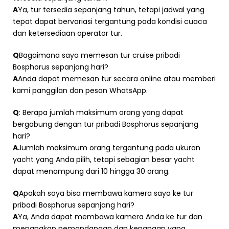
A
Ya, tur tersedia sepanjang tahun, tetapi jadwal yang
tepat dapat bervariasi tergantung pada kondisi cuaca
dan ketersediaan operator tur.
Q
Bagaimana saya memesan tur cruise pribadi
Bosphorus sepanjang hari?
A
Anda dapat memesan tur secara online atau memberi
kami panggilan dan pesan WhatsApp.
Q
: Berapa jumlah maksimum orang yang dapat
bergabung dengan tur pribadi Bosphorus sepanjang
hari?
A
Jumlah maksimum orang tergantung pada ukuran
yacht yang Anda pilih, tetapi sebagian besar yacht
dapat menampung dari 10 hingga 30 orang.
Q
Apakah saya bisa membawa kamera saya ke tur
pribadi Bosphorus sepanjang hari?
A
Ya, Anda dapat membawa kamera Anda ke tur dan
menangkap pemandangan dan kenangan yang