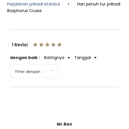
Perjalanan pribadi Istanbul
>
Hari penuh tur pribadi
Bosphorus Cruise
1 Revisi
dengan baik :
Ratingnya
Tanggal
Mr.Ben