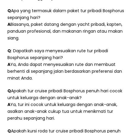
Q
Apa yang termasuk dalam paket tur pribadi Bosphorus
sepanjang hari?
A
Biasanya, paket datang dengan yacht pribadi, kapten,
panduan profesional, dan makanan ringan atau makan
siang.
Q
: Dapatkah saya menyesuaikan rute tur pribadi
Bosphorus sepanjang hari?
A
Ya, Anda dapat menyesuaikan rute dan membuat
berhenti di sepanjang jalan berdasarkan preferensi dan
minat Anda.
Q
Apakah tur cruise pribadi Bosphorus penuh hari cocok
untuk keluarga dengan anak-anak?
A
Ya, tur ini cocok untuk keluarga dengan anak-anak,
asalkan anak-anak cukup tua untuk menikmati tur
perahu sepanjang hari.
Q
Apakah kursi roda tur cruise pribadi Bosphorus penuh