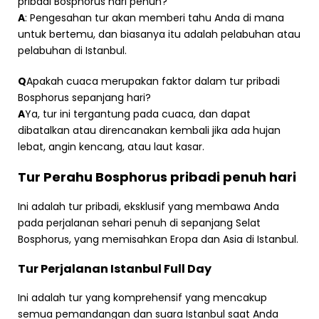
pribadi Bosphorus hari penuh?
A
: Pengesahan tur akan memberi tahu Anda di mana
untuk bertemu, dan biasanya itu adalah pelabuhan atau
pelabuhan di Istanbul.
Q
Apakah cuaca merupakan faktor dalam tur pribadi
Bosphorus sepanjang hari?
A
Ya, tur ini tergantung pada cuaca, dan dapat
dibatalkan atau direncanakan kembali jika ada hujan
lebat, angin kencang, atau laut kasar.
Tur Perahu Bosphorus pribadi penuh hari
Ini adalah tur pribadi, eksklusif yang membawa Anda
pada perjalanan sehari penuh di sepanjang Selat
Bosphorus, yang memisahkan Eropa dan Asia di Istanbul.
Tur Perjalanan Istanbul Full Day
Ini adalah tur yang komprehensif yang mencakup
semua pemandangan dan suara Istanbul saat Anda