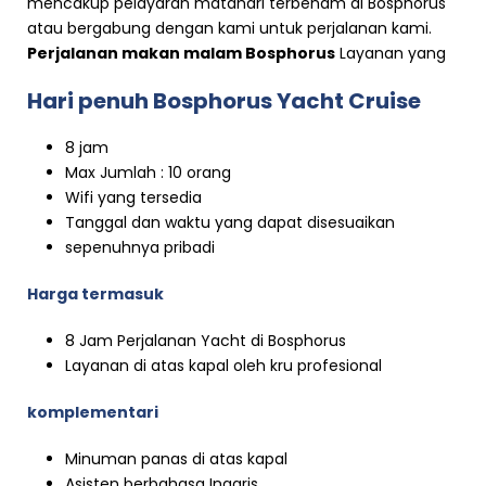
mencakup pelayaran matahari terbenam di Bosphorus
atau bergabung dengan kami untuk perjalanan kami.
Perjalanan makan malam Bosphorus
Layanan yang
Hari penuh Bosphorus Yacht Cruise
8 jam
Max Jumlah : 10 orang
Wifi yang tersedia
Tanggal dan waktu yang dapat disesuaikan
sepenuhnya pribadi
Harga termasuk
8 Jam Perjalanan Yacht di Bosphorus
Layanan di atas kapal oleh kru profesional
komplementari
Minuman panas di atas kapal
Asisten berbahasa Inggris