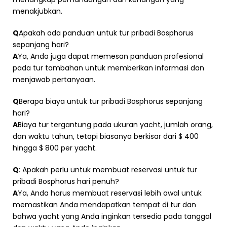
menakjubkan.
Q
Apakah ada panduan untuk tur pribadi Bosphorus
sepanjang hari?
A
Ya, Anda juga dapat memesan panduan profesional
pada tur tambahan untuk memberikan informasi dan
menjawab pertanyaan.
Q
Berapa biaya untuk tur pribadi Bosphorus sepanjang
hari?
A
Biaya tur tergantung pada ukuran yacht, jumlah orang,
dan waktu tahun, tetapi biasanya berkisar dari $ 400
hingga $ 800 per yacht.
Q
: Apakah perlu untuk membuat reservasi untuk tur
pribadi Bosphorus hari penuh?
A
Ya, Anda harus membuat reservasi lebih awal untuk
memastikan Anda mendapatkan tempat di tur dan
bahwa yacht yang Anda inginkan tersedia pada tanggal