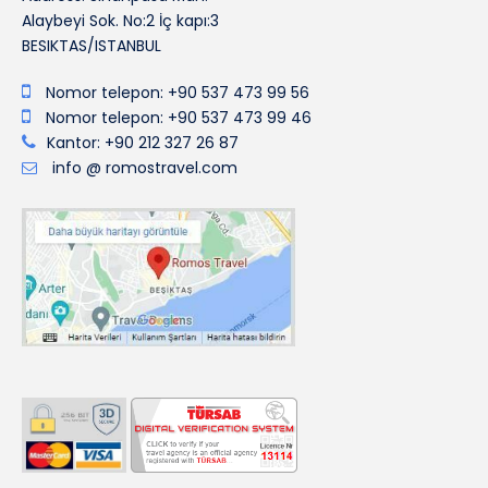
Alaybeyi Sok. No:2 İç kapı:3
BESIKTAS/ISTANBUL
Nomor telepon: +90 537 473 99 56
Nomor telepon: +90 537 473 99 46
Kantor: +90 212 327 26 87
info @ romostravel.com