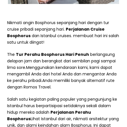
Hari penuh tur pribadi Bosphorus Cruise
Nikmati angin Bosphorus sepanjang hari dengan tur
cruise pribadi sepanjang hari.
Perjalanan Cruise
Bosphorus
dan Istanbul cruises. membuat hari ini salah
satu untuk diingat!
The
Tur Perahu Bosphorus Hari Penuh
berlangsung
delapan jam dan berangkat dari sembilan pagi sampai
lima sore.Menggunakan kendaraan kami, kami dapat
mengambil Anda dari hotel Anda dan mengantar Anda
ke perahu pribadi.Anda memiliki banyak alternatif rute
dengan Romos Travel.
Salah satu kegiatan paling populer yang pengunjung ke
Istanbul harus berpartisipasi setidaknya sekali dalam
hidup mereka adalah
Perjalanan Perahu
Bosphorus
Lihat Istanbul dari air, nikmati arsitektur yang
unik, dan alami keindahan alam Bosphorus. Ini dapat