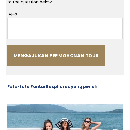
to the question below:
1+1=?
Foto-foto Pantai Bosphorus yang penuh