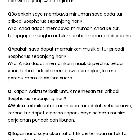
dan waktu yang Anda inginkan.
Q
Bolehkah saya membawa minuman saya pada tur
pribadi Bosphorus sepanjang hari?
A
Ya, Anda dapat membawa minuman Anda ke tur,
tetapi juga mungkin untuk membeli minuman di perahu.
Q
Apakah saya dapat memainkan musik di tur pribadi
Bosphorus sepanjang hari?
A
Ya, Anda dapat memainkan musik di perahu, tetapi
yang terbaik adalah membawa perangkat, karena
perahu memiliki sistem suara.
Q
: Kapan waktu terbaik untuk memesan tur pribadi
Bosphorus sepanjang hari?
A
Waktu terbaik untuk memesan tur adalah sebelumnya,
karena tur dapat dipesan sepenuhnya selama musim
perjalanan puncak dan liburan.
Q
Bagaimana saya akan tahu titik pertemuan untuk tur