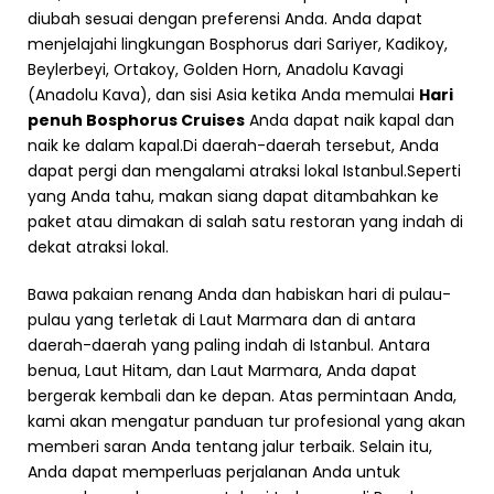
diubah sesuai dengan preferensi Anda. Anda dapat
menjelajahi lingkungan Bosphorus dari Sariyer, Kadikoy,
Beylerbeyi, Ortakoy, Golden Horn, Anadolu Kavagi
(Anadolu Kava), dan sisi Asia ketika Anda memulai
Hari
penuh Bosphorus Cruises
Anda dapat naik kapal dan
naik ke dalam kapal.Di daerah-daerah tersebut, Anda
dapat pergi dan mengalami atraksi lokal Istanbul.Seperti
yang Anda tahu, makan siang dapat ditambahkan ke
paket atau dimakan di salah satu restoran yang indah di
dekat atraksi lokal.
Bawa pakaian renang Anda dan habiskan hari di pulau-
pulau yang terletak di Laut Marmara dan di antara
daerah-daerah yang paling indah di Istanbul. Antara
benua, Laut Hitam, dan Laut Marmara, Anda dapat
bergerak kembali dan ke depan. Atas permintaan Anda,
kami akan mengatur panduan tur profesional yang akan
memberi saran Anda tentang jalur terbaik. Selain itu,
Anda dapat memperluas perjalanan Anda untuk