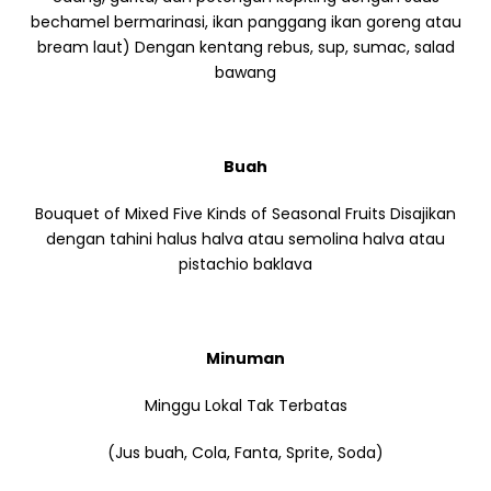
bechamel bermarinasi, ikan panggang ikan goreng atau
bream laut) Dengan kentang rebus, sup, sumac, salad
bawang
Buah
Bouquet of Mixed Five Kinds of Seasonal Fruits Disajikan
dengan tahini halus halva atau semolina halva atau
pistachio baklava
Minuman
Minggu Lokal Tak Terbatas
(Jus buah, Cola, Fanta, Sprite, Soda)