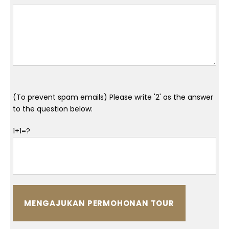
(To prevent spam emails) Please write '2' as the answer
to the question below:
1+1=?