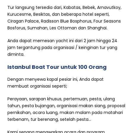
Tur langsung tersedia dari, Kabatas, Bebek, Arnavutkoy,
Kurucesme, Besiktas, dan beberapa hotel seperti,
Ciragan Palace, Radisson Blue Bosphorus, Four Seasons
Bosforus, Sumahan, Les Ottoman dan Shanghai.
Anda dapat memesan yacht ini dari 2 jam hingga 24
jam tergantung pada organisasi / keinginan tur yang
diminta.
Istanbul Boat Tour untuk 100 Orang
Dengan menyewa kapal pesiar ini, Anda dapat
membuat organisasi seperti;
Perayaan, sarapan khusus, pertemuan, pesta, ulang
tahun, pesta bujangan, organisasi makan siang, proposal
pernikahan, acara luang, makan malam pada matahari
terbenam, tur berenang, setelah pesta...
Kami senang menawarkan acara dan program