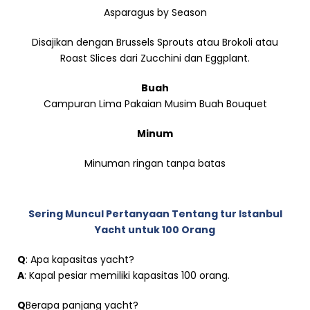
Asparagus by Season
Disajikan dengan Brussels Sprouts atau Brokoli atau
Roast Slices dari Zucchini dan Eggplant.
Buah
Campuran Lima Pakaian Musim Buah Bouquet
Minum
Minuman ringan tanpa batas
Sering Muncul Pertanyaan Tentang tur Istanbul
Yacht untuk 100 Orang
Q
: Apa kapasitas yacht?
A
: Kapal pesiar memiliki kapasitas 100 orang.
Q
Berapa panjang yacht?