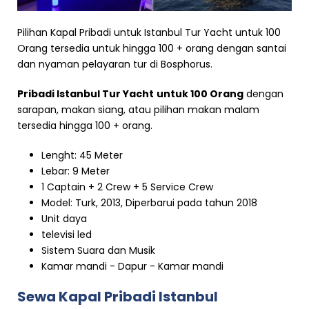
Pilihan Kapal Pribadi untuk Istanbul Tur Yacht untuk 100
Orang tersedia untuk hingga 100 + orang dengan santai
dan nyaman pelayaran tur di Bosphorus.
Pribadi Istanbul Tur Yacht
untuk 100 Orang
dengan
sarapan, makan siang, atau pilihan makan malam
tersedia hingga 100 + orang.
Lenght: 45 Meter
Lebar: 9 Meter
1 Captain + 2 Crew + 5 Service Crew
Model: Turk, 2013, Diperbarui pada tahun 2018
Unit daya
televisi led
Sistem Suara dan Musik
Kamar mandi - Dapur - Kamar mandi
Sewa Kapal Pribadi Istanbul