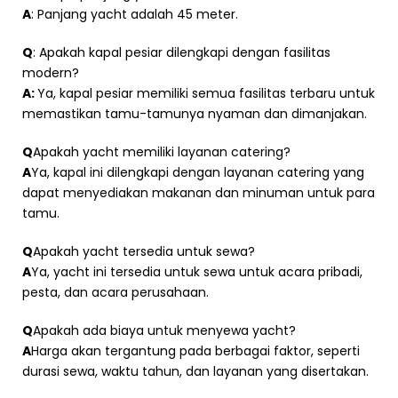
A
: Panjang yacht adalah 45 meter.
Q
: Apakah kapal pesiar dilengkapi dengan fasilitas
modern?
A:
Ya, kapal pesiar memiliki semua fasilitas terbaru untuk
memastikan tamu-tamunya nyaman dan dimanjakan.
Q
Apakah yacht memiliki layanan catering?
A
Ya, kapal ini dilengkapi dengan layanan catering yang
dapat menyediakan makanan dan minuman untuk para
tamu.
Q
Apakah yacht tersedia untuk sewa?
A
Ya, yacht ini tersedia untuk sewa untuk acara pribadi,
pesta, dan acara perusahaan.
Q
Apakah ada biaya untuk menyewa yacht?
A
Harga akan tergantung pada berbagai faktor, seperti
durasi sewa, waktu tahun, dan layanan yang disertakan.