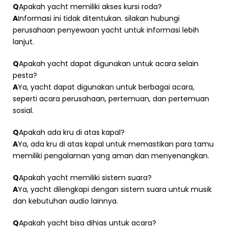
Q
Apakah yacht memiliki akses kursi roda?
A
Informasi ini tidak ditentukan. silakan hubungi
perusahaan penyewaan yacht untuk informasi lebih
lanjut.
Q
Apakah yacht dapat digunakan untuk acara selain
pesta?
A
Ya, yacht dapat digunakan untuk berbagai acara,
seperti acara perusahaan, pertemuan, dan pertemuan
sosial.
Q
Apakah ada kru di atas kapal?
A
Ya, ada kru di atas kapal untuk memastikan para tamu
memiliki pengalaman yang aman dan menyenangkan.
Q
Apakah yacht memiliki sistem suara?
A
Ya, yacht dilengkapi dengan sistem suara untuk musik
dan kebutuhan audio lainnya.
Q
Apakah yacht bisa dihias untuk acara?