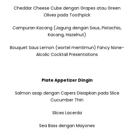
Cheddar Cheese Cube dengan Grapes atau Green
Olives pada Toothpick
Campuran Kacang (Jagung dengan Saus, Pistachio,
Kacang, Hazelnut)
Bouquet Saus Lemon (wortel mentimun) Fancy None-
Alcolic Cocktail Presentations
Plate Appetizer Dingin
Salmon asap dengan Capers Disiapkan pada Slice
Cucumber Thin
Slices Lacerda
Sea Bass dengan Mayones