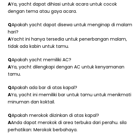
A
Ya, yacht dapat dihiasi untuk acara untuk cocok
dengan tema atau gaya acara.
Q
Apakah yacht dapat disewa untuk menginap di malam
hari?
A
Yacht ini hanya tersedia untuk penerbangan malam,
tidak ada kabin untuk tamu.
Q
Apakah yacht memiliki AC?
A
Ya, yacht dilengkapi dengan AC untuk kenyamanan
tamu.
Q
Apakah ada bar di atas kapal?
A
Ya, yacht ini memiliki bar untuk tamu untuk menikmati
minuman dan koktail.
Q
Apakah merokok diizinkan di atas kapal?
A
Anda dapat merokok di area terbuka dari perahu. sila
perhatikan: Merokok berbahaya.