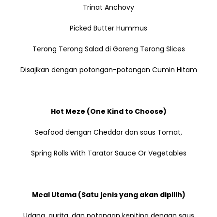
Trinat Anchovy
Picked Butter Hummus
Terong Terong Salad di Goreng Terong Slices
Disajikan dengan potongan-potongan Cumin Hitam
Hot Meze (One Kind to Choose)
Seafood dengan Cheddar dan saus Tomat,
Spring Rolls With Tarator Sauce Or Vegetables
Meal Utama (Satu jenis yang akan dipilih)
Udang, gurita, dan potongan kepiting dengan saus