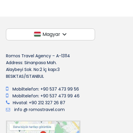
Magyar
Romos Travel Agency – A-13114
Address: Sinanpasa Mah.
Alaybeyi Sok. No:2 İç kapı:3
BESIKTAS/ISTANBUL
Mobiltelefon: +90 537 473 99 56
Mobiltelefon: +90 537 473 99 46
Hivatal: +90 212 327 26 87
info @ romostravel.com