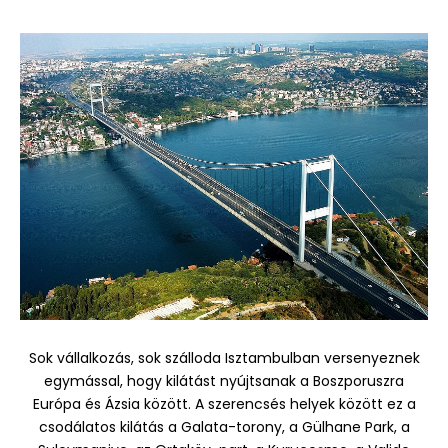
Sok vállalkozás, sok szálloda Isztambulban versenyeznek
egymással, hogy kilátást nyújtsanak a Boszporuszra
Európa és Ázsia között. A szerencsés helyek között ez a
csodálatos kilátás a Galata-torony, a Gülhane Park, a