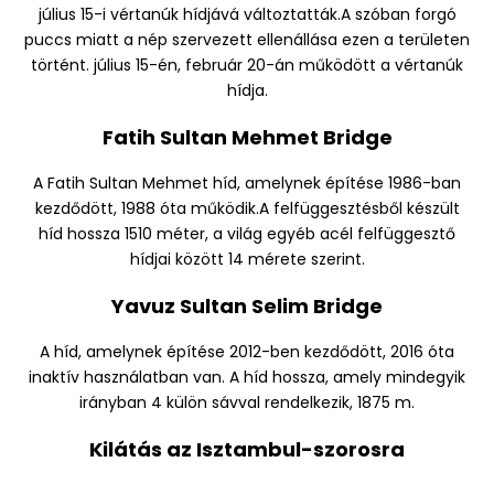
július 15-i vértanúk hídjává változtatták.A szóban forgó
puccs miatt a nép szervezett ellenállása ezen a területen
történt. július 15-én, február 20-án működött a vértanúk
hídja.
Fatih Sultan Mehmet Bridge
A Fatih Sultan Mehmet híd, amelynek építése 1986-ban
kezdődött, 1988 óta működik.A felfüggesztésből készült
híd hossza 1510 méter, a világ egyéb acél felfüggesztő
hídjai között 14 mérete szerint.
Yavuz Sultan Selim Bridge
A híd, amelynek építése 2012-ben kezdődött, 2016 óta
inaktív használatban van. A híd hossza, amely mindegyik
irányban 4 külön sávval rendelkezik, 1875 m.
Kilátás az Isztambul-szorosra