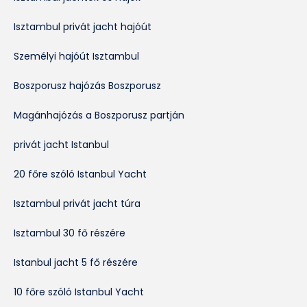
Isztambul privát jacht hajóút
Személyi hajóút Isztambul
Boszporusz hajózás Boszporusz
Magánhajózás a Boszporusz partján
privát jacht Istanbul
20 főre szóló Istanbul Yacht
Isztambul privát jacht túra
Isztambul 30 fő részére
Istanbul jacht 5 fő részére
10 főre szóló Istanbul Yacht