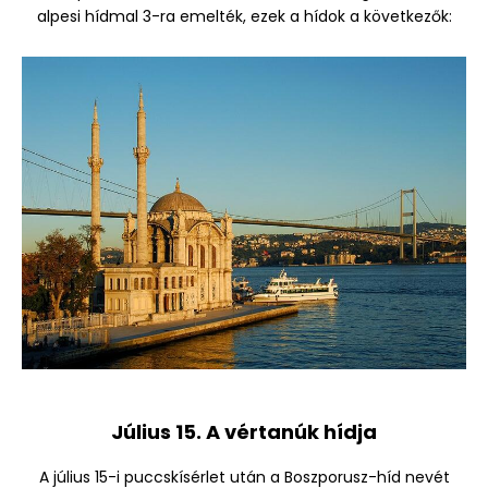
alpesi hídmal 3-ra emelték, ezek a hídok a következők:
Július 15. A vértanúk hídja
A július 15-i puccskísérlet után a Boszporusz-híd nevét