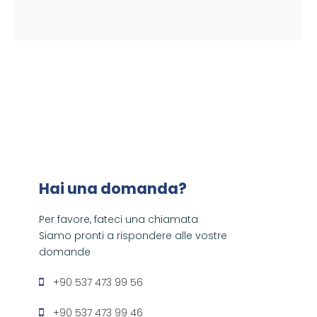
Hai una domanda?
Per favore, fateci una chiamata
Siamo pronti a rispondere alle vostre
domande
+90 537 473 99 56
+90 537 473 99 46