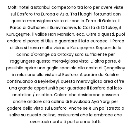
Molti hotel a Istanbul competono tra loro per avere viste
sul Bosforo tra Europa e Asia. Tra i luoghi fortunati con
questa meravigliosa vista ci sono la Torre di Galata, il
Parco di Gülhane, il Suleymaniye, la Costa di Ortaköy, il
Kuruçeşme, il Valide Han Mansion, ecc. Oltre a questi, puoi
andare al parco di Ulus e guardare il lato europeo. Il Parco
di Ulus si trova molto vicino a Kuruçeşme. Seguendo la
collina d'Orange da Ortaköy sarà sufficiente per
raggiungere questa meravigliosa vista. D'altra parte, è
possibile aprire una griglia speciale alla costa di Çengelköy
in relazione alla vista sul Bosforo. A partire da Kuleli e
continuando a Beylerbeyi, questa meravigliosa area offre
una grande opportunità per guardare il Bosforo dal lato
anatolico / asiatico. Coloro che desiderano possono
anche andare alla collina di Büyükada Aya Yorgi per
godere della vista sul Bosforo. Anche se è un po 'stretto a
salire su questa collina, assicurarsi che le embrace che
eventualmente ti porteranno tutti.