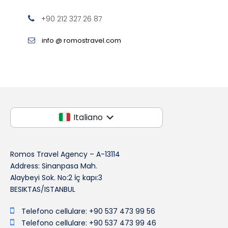
+90 212 327 26 87
info @ romostravel.com
Italiano
Romos Travel Agency – A-13114
Address: Sinanpasa Mah.
Alaybeyi Sok. No:2 İç kapı:3
BESIKTAS/ISTANBUL
Telefono cellulare: +90 537 473 99 56
Telefono cellulare: +90 537 473 99 46