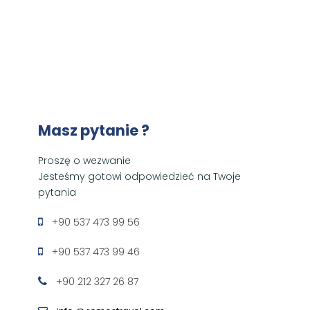
Masz pytanie ?
Proszę o wezwanie
Jesteśmy gotowi odpowiedzieć na Twoje
pytania
+90 537 473 99 56
+90 537 473 99 46
+90 212 327 26 87