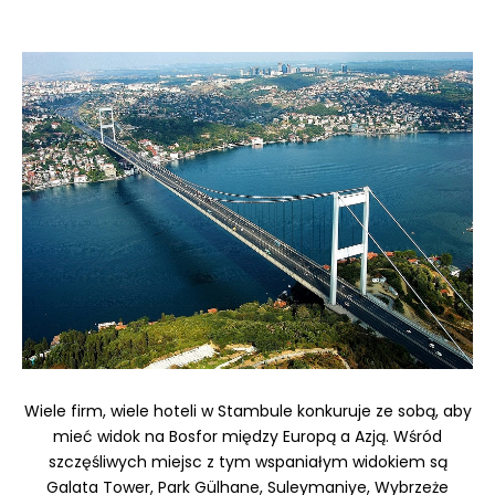
Wiele firm, wiele hoteli w Stambule konkuruje ze sobą, aby
mieć widok na Bosfor między Europą a Azją. Wśród
szczęśliwych miejsc z tym wspaniałym widokiem są
Galata Tower, Park Gülhane, Suleymaniye, Wybrzeże