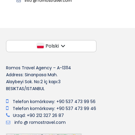
info @ romostravel.com
Polski
Romos Travel Agency – A-13114
Address: Sinanpasa Mah.
Alaybeyi Sok. No:2 İç kapı:3
BESIKTAS/ISTANBUL
Telefon komórkowy: +90 537 473 99 56
Telefon komórkowy: +90 537 473 99 46
Urząd: +90 212 327 26 87
info @ romostravel.com