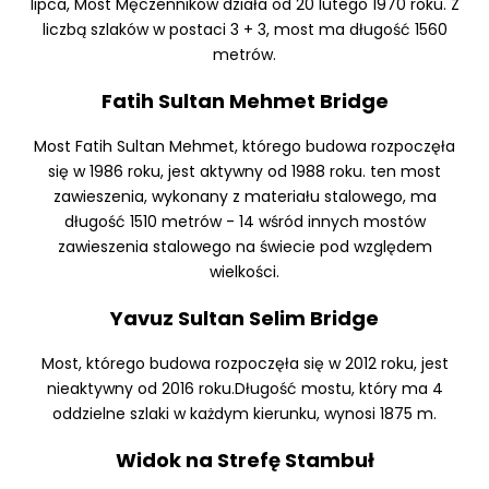
lipca, Most Męczenników działa od 20 lutego 1970 roku. Z
liczbą szlaków w postaci 3 + 3, most ma długość 1560
metrów.
Fatih Sultan Mehmet Bridge
Most Fatih Sultan Mehmet, którego budowa rozpoczęła
się w 1986 roku, jest aktywny od 1988 roku. ten most
zawieszenia, wykonany z materiału stalowego, ma
długość 1510 metrów - 14 wśród innych mostów
zawieszenia stalowego na świecie pod względem
wielkości.
Yavuz Sultan Selim Bridge
Most, którego budowa rozpoczęła się w 2012 roku, jest
nieaktywny od 2016 roku.Długość mostu, który ma 4
oddzielne szlaki w każdym kierunku, wynosi 1875 m.
Widok na Strefę Stambuł