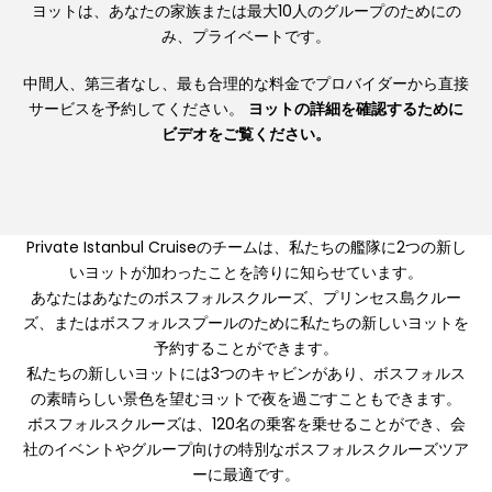
ヨットは、あなたの家族または最大10人のグループのためにの
み、プライベートです。
中間人、第三者なし、最も合理的な料金でプロバイダーから直接
サービスを予約してください。
ヨットの詳細を確認するために
ビデオをご覧ください。
Private Istanbul Cruiseのチームは、私たちの艦隊に2つの新し
いヨットが加わったことを誇りに知らせています。
あなたはあなたのボスフォルスクルーズ、プリンセス島クルー
ズ、またはボスフォルスプールのために私たちの新しいヨットを
予約することができます。
私たちの新しいヨットには3つのキャビンがあり、ボスフォルス
の素晴らしい景色を望むヨットで夜を過ごすこともできます。
ボスフォルスクルーズは、120名の乗客を乗せることができ、会
社のイベントやグループ向けの特別なボスフォルスクルーズツア
ーに最適です。