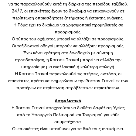
να τις παρακολουθούν κατά τη διάρκεια της περιόδου ταξιδιού.
24/7, οι επισκέπτες έχουν το δικαίωμα να επικοινωνούν σε
περίπτωση οποιασδήποτε ζητήματος ή έκτακτης ανάγκης.
Η Ρόμα έχει το δικαίωμα να χρησιμοποιεί προμηθευτές σε
προορισμούς.
Ο τύπος του οχήματος μπορεί να αλλάξει σε προορισμούς.
Οι ταξιδιωτικοί οδηγοί μπορούν να αλλάξουν προορισμούς.
Έχω κάνει κράτηση στο ξενοδοχείο με σύντομη
προειδοποίηση, η Romos Travel μπορεί να αλλάξει την
υπηρεσία με μια εναλλακτική ή καλύτερη επιλογή.
Η Romos Travel παρακολουθεί τις πτήσεις, ωστόσο, οι
επισκέπτες πρέπει να ενημερώσουν την Romos Travel εκ των
προτέρων σε περίπτωση απρόβλεπτων περιστάσεων.
Ασφαλιστικά
Η Romos Travel υποχρεούται να διαθέτει Ασφάλιση Υγείας
από το Υπουργείο Πολιτισμού και Τουρισμού για κάθε
συμμετέχοντα.
Οι επισκέπτες είναι υπεύθυνοι για τα δικά τους αντικείμενα.