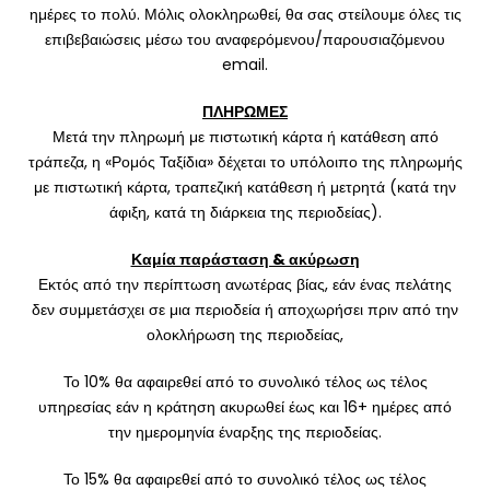
ημέρες το πολύ. Μόλις ολοκληρωθεί, θα σας στείλουμε όλες τις
επιβεβαιώσεις μέσω του αναφερόμενου/παρουσιαζόμενου
email.
ΠΛΗΡΩΜΕΣ
Μετά την πληρωμή με πιστωτική κάρτα ή κατάθεση από
τράπεζα, η «Ρομός Ταξίδια» δέχεται το υπόλοιπο της πληρωμής
με πιστωτική κάρτα, τραπεζική κατάθεση ή μετρητά (κατά την
άφιξη, κατά τη διάρκεια της περιοδείας).
Καμία παράσταση & ακύρωση
Εκτός από την περίπτωση ανωτέρας βίας, εάν ένας πελάτης
δεν συμμετάσχει σε μια περιοδεία ή αποχωρήσει πριν από την
ολοκλήρωση της περιοδείας,
Το 10% θα αφαιρεθεί από το συνολικό τέλος ως τέλος
υπηρεσίας εάν η κράτηση ακυρωθεί έως και 16+ ημέρες από
την ημερομηνία έναρξης της περιοδείας.
Το 15% θα αφαιρεθεί από το συνολικό τέλος ως τέλος