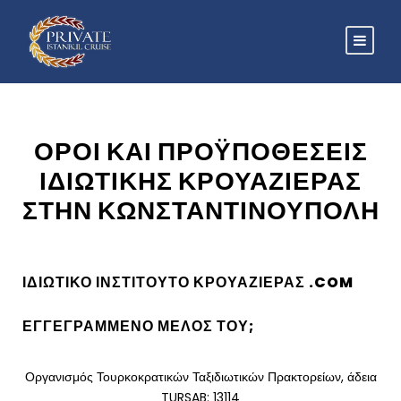
ΌΡΟΙ ΚΑΙ ΠΡΟΫΠΟΘΈΣΕΙΣ
ΙΔΙΩΤΙΚΉΣ ΚΡΟΥΑΖΙΈΡΑΣ
ΣΤΗΝ ΚΩΝΣΤΑΝΤΙΝΟΎΠΟΛΗ
ΙΔΙΩΤΙΚΌ ΙΝΣΤΙΤΟΎΤΟ ΚΡΟΥΑΖΙΈΡΑΣ .COM
ΕΓΓΕΓΡΑΜΜΈΝΟ ΜΈΛΟΣ ΤΟΥ;
Οργανισμός Τουρκοκρατικών Ταξιδιωτικών Πρακτορείων, άδεια
TURSAB: 13114