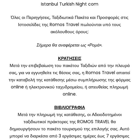
Istanbul Turkish Night com
Όλες οι Περιηγήσεις, Ταξιδιωτικά Πακέτα και Προσφορές στις
Ιστοσελίδες της Romos Travel πωλούνται υπό τους
ακόλουθους όρους:
Σήμερα θα αναφέρεται ως «Ρομά».
ΚΡΑΤΗΣΕΙΣ
Μετά την επιβεβαίωση του πακέτου Ταξιδιών από την πλευρά
σας, για να εγγυηθείτε τις θέσεις σας, η Romos Travel απαιτεί
την καταβολή της κατάθεσης μέσω συμπλήρωσης της φόρμας
online ή ηλεκτρονικού ταχυδρομείου, ή απευθείας πληρωμή
online.
ΒΙΒΛΙΟΓΡΑΦΙΑ
Μετά την πληρωμή της κατάθεσης, οι Αδειοδοτημένοι
ταξιδιωτικοί πράκτορες της ROMOS TRAVEL θα
δημιουργήσουν το πακέτο τουρισμού της επιλογής σας. Αυτό
μπορεί να διαρκέσει από 3 εργάσιμες ημέρες έως 7 εργάσιμες