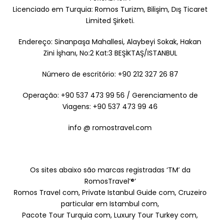
Licenciado em Turquia: Romos Turizm, Bilişim, Dış Ticaret
Limited Şirketi.
Endereço: Sinanpaşa Mahallesi, Alaybeyi Sokak, Hakan
Zini İşhanı, No:2 Kat:3 BEŞİKTAŞ/ISTANBUL
Número de escritório: +90 212 327 26 87
Operação: +90 537 473 99 56 / Gerenciamento de
Viagens: +90 537 473 99 46
info @ romostravel.com
Os sites abaixo são marcas registradas ‘TM’ da
RomosTravel’®’
Romos Travel com, Private Istanbul Guide com, Cruzeiro
particular em Istambul com,
Pacote Tour Turquia com, Luxury Tour Turkey com,