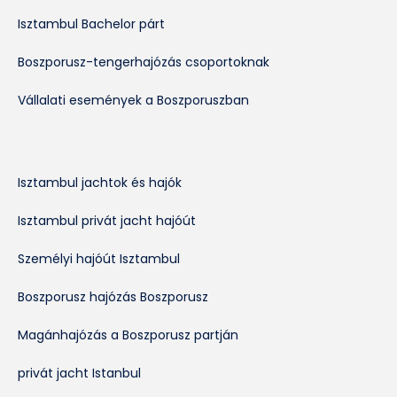
Isztambul Bachelor párt
Boszporusz-tengerhajózás csoportoknak
Vállalati események a Boszporuszban
Isztambul jachtok és hajók
Isztambul privát jacht hajóút
Személyi hajóút Isztambul
Boszporusz hajózás Boszporusz
Magánhajózás a Boszporusz partján
privát jacht Istanbul