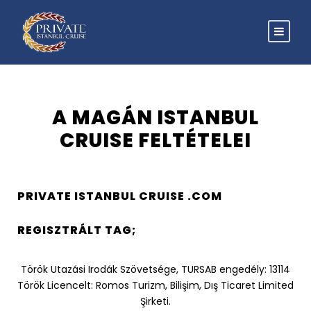
A MAGÁN ISTANBUL
CRUISE FELTÉTELEI
PRIVATE ISTANBUL CRUISE .COM
REGISZTRÁLT TAG;
Török Utazási Irodák Szövetsége, TURSAB engedély: 13114
Török Licencelt: Romos Turizm, Bilişim, Dış Ticaret Limited
Şirketi.