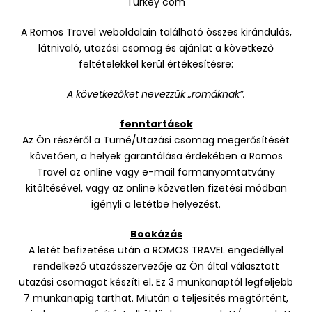
Turkey com
A Romos Travel weboldalain található összes kirándulás,
látnivaló, utazási csomag és ajánlat a következő
feltételekkel kerül értékesítésre:
A következőket nevezzük „romáknak”.
fenntartások
Az Ön részéről a Turné/Utazási csomag megerősítését
követően, a helyek garantálása érdekében a Romos
Travel az online vagy e-mail formanyomtatvány
kitöltésével, vagy az online közvetlen fizetési módban
igényli a letétbe helyezést.
Bookázás
A letét befizetése után a ROMOS TRAVEL engedéllyel
rendelkező utazásszervezője az Ön által választott
utazási csomagot készíti el. Ez 3 munkanaptól legfeljebb
7 munkanapig tarthat. Miután a teljesítés megtörtént,