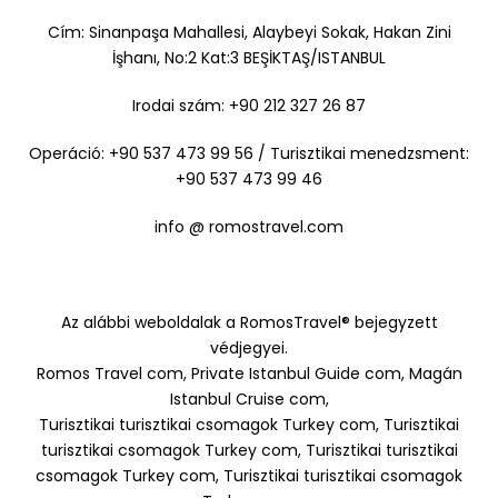
Cím: Sinanpaşa Mahallesi, Alaybeyi Sokak, Hakan Zini
İşhanı, No:2 Kat:3 BEŞİKTAŞ/ISTANBUL
Irodai szám: +90 212 327 26 87
Operáció: +90 537 473 99 56 / Turisztikai menedzsment:
+90 537 473 99 46
info @ romostravel.com
Az alábbi weboldalak a RomosTravel® bejegyzett
védjegyei.
Romos Travel com, Private Istanbul Guide com, Magán
Istanbul Cruise com,
Turisztikai turisztikai csomagok Turkey com, Turisztikai
turisztikai csomagok Turkey com, Turisztikai turisztikai
csomagok Turkey com, Turisztikai turisztikai csomagok