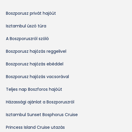
Boszporusz privát hajóút
Isztambul úszó túra
A Boszporuszról szóló
Boszporusz hajózás reggelivel
Boszporusz hajózás ebéddel
Boszporusz hajózás vacsorával
Teljes nap Boszforos hajóút
Házassági ajánlat a Boszporuszról
Isztambul Sunset Bosphorus Cruise
Princess Island Cruise utazás