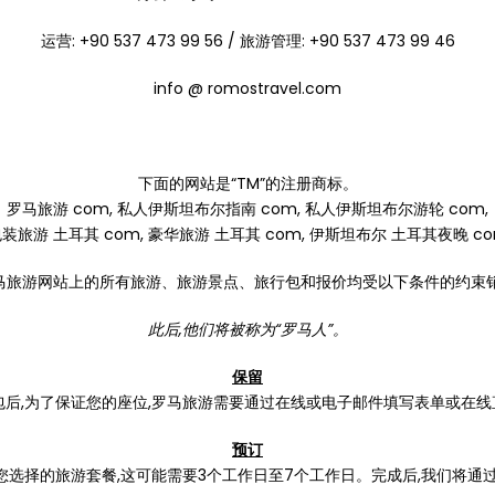
运营: +90 537 473 99 56 / 旅游管理: +90 537 473 99 46
info @ romostravel.com
下面的网站是“TM”的注册商标。
罗马旅游 com, 私人伊斯坦布尔指南 com, 私人伊斯坦布尔游轮 com,
装旅游 土耳其 com, 豪华旅游 土耳其 com, 伊斯坦布尔 土耳其夜晚 c
马旅游网站上的所有旅游、旅游景点、旅行包和报价均受以下条件的约束销
此后,他们将被称为“罗马人”。
保留
行包后,为了保证您的座位,罗马旅游需要通过在线或电子邮件填写表单或在
预订
您选择的旅游套餐,这可能需要3个工作日至7个工作日。完成后,我们将通