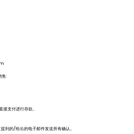
om
售:
线直接支付进行存款。
过提到的/给出的电子邮件发送所有确认。