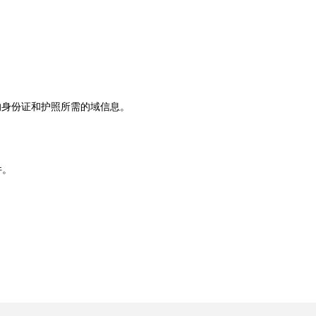
。
。
的身份证和护照所需的域信息。
件。