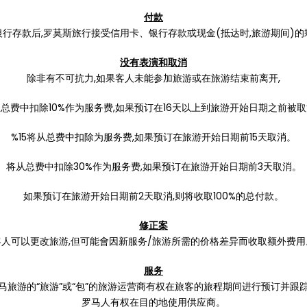
付款
行存款后,罗莫斯旅行接受信用卡、银行存款或现金(抵达时,旅游期间)
没有表演和取消
除非有不可抗力,如果客人未能参加旅游或在旅游结束前离开,
总费中扣除10%作为服务费,如果预订在16天以上到旅游开始日期之前被
%15将从总费中扣除为服务费,如果预订在旅游开始日期前15天取消。
将从总费中扣除30%作为服务费,如果预订在旅游开始日期前3天取消。
如果预订在旅游开始日期前2天取消,则将收取100%的总付款。
修正案
客人可以更改旅游,但可能會因新服务/旅游所需的价格差异而收取额外费用
服务
马旅游的“旅游”或“包”的旅游运营商有权在旅客的旅程期间进行预订并跟
罗马人有权在目的地使用供应商。