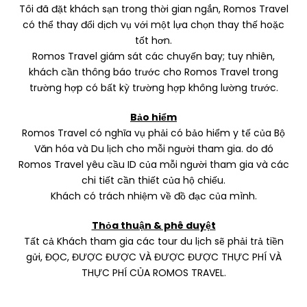
Tôi đã đặt khách sạn trong thời gian ngắn, Romos Travel
có thể thay đổi dịch vụ với một lựa chọn thay thế hoặc
tốt hơn.
Romos Travel giám sát các chuyến bay; tuy nhiên,
khách cần thông báo trước cho Romos Travel trong
trường hợp có bất kỳ trường hợp không lường trước.
Bảo hiểm
Romos Travel có nghĩa vụ phải có bảo hiểm y tế của Bộ
Văn hóa và Du lịch cho mỗi người tham gia. do đó
Romos Travel yêu cầu ID của mỗi người tham gia và các
chi tiết cần thiết của hộ chiếu.
Khách có trách nhiệm về đồ đạc của mình.
Thỏa thuận & phê duyệt
Tất cả Khách tham gia các tour du lịch sẽ phải trả tiền
gửi, ĐỌC, ĐƯỢC ĐƯỢC VÀ ĐƯỢC ĐƯỢC THỰC PHÍ VÀ
THỰC PHÍ CỦA ROMOS TRAVEL.