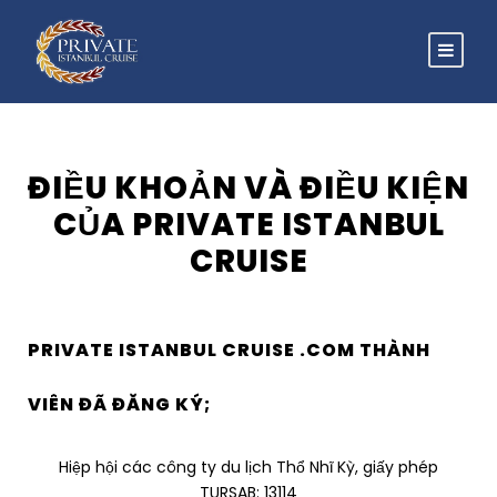
ĐIỀU KHOẢN VÀ ĐIỀU KIỆN
CỦA PRIVATE ISTANBUL
CRUISE
PRIVATE ISTANBUL CRUISE .COM THÀNH
VIÊN ĐÃ ĐĂNG KÝ;
Hiệp hội các công ty du lịch Thổ Nhĩ Kỳ, giấy phép
TURSAB: 13114