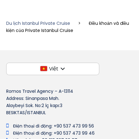
Du lịch Istanbul Private Cruise
>
Điều khoản và điều
kiện của Private Istanbul Cruise
Việt
Romos Travel Agency – A-13114
Address: Sinanpasa Mah.
Alaybeyi Sok. No:2 İç kapı:3
BESIKTAS/ISTANBUL
Điện thoại di động: +90 537 473 99 56
Điện thoại di động: +90 537 473 99 46