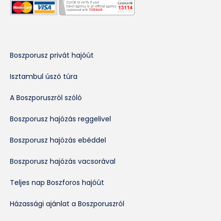
Boszporusz privát hajóút
Isztambul úszó túra
A Boszporuszról szóló
Boszporusz hajózás reggelivel
Boszporusz hajózás ebéddel
Boszporusz hajózás vacsorával
Teljes nap Boszforos hajóút
Házassági ajánlat a Boszporuszról