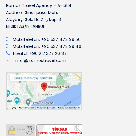
Romos Travel Agency – A-13114
Address: Sinanpasa Mah.
Alaybeyi Sok. No:2 İç kapı:3
BESIKTAS/ISTANBUL
Mobiltelefon: +90 537 473 99 56
Mobiltelefon: +90 537 473 99 46
Hivatal: +90 212 327 26 87
info @ romostravel.com