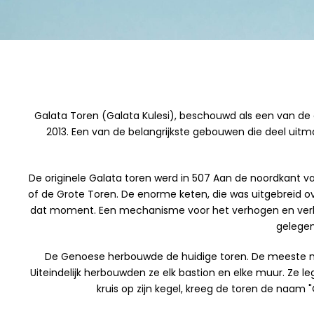
Galata Toren (Galata Kulesi), beschouwd als een van de 
2013. Een van de belangrijkste gebouwen die deel uitm
De originele Galata toren werd in 507 Aan de noordkant va
of de Grote Toren. De enorme keten, die was uitgebreid 
dat moment. Een mechanisme voor het verhogen en verlage
gelegen
De Genoese herbouwde de huidige toren. De meeste mu
Uiteindelijk herbouwden ze elk bastion en elke muur. Ze 
kruis op zijn kegel, kreeg de toren de naam 