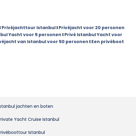
I
Privéjachttour Istanbul
I
Privéjacht voor 20 personen
nbul Yacht voor 5 personen
I
Privé Istanbul Yacht voor
véjacht van Istanbul voor 50 personen
I
Een privéboot
Istanbul jachten en boten
Private Yacht Cruise Istanbul
Privéboottour Istanbul