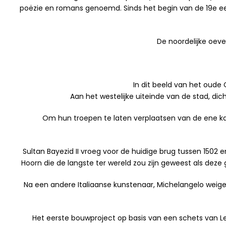
poëzie en romans genoemd. Sinds het begin van de 19e eeuw
De noordelijke oeve
In dit beeld van het oude
Aan het westelijke uiteinde van de stad, di
Om hun troepen te laten verplaatsen van de ene ka
Sultan Bayezid II vroeg voor de huidige brug tussen 150
Hoorn die de langste ter wereld zou zijn geweest als dez
Na een andere Italiaanse kunstenaar, Michelangelo wei
Het eerste bouwproject op basis van een schets van 