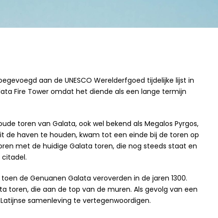
egevoegd aan de UNESCO Werelderfgoed tijdelijke lijst in
lata Fire Tower omdat het diende als een lange termijn
 oude toren van Galata, ook wel bekend als Megalos Pyrgos,
t de haven te houden, kwam tot een einde bij de toren op
ren met de huidige Galata toren, die nog steeds staat en
citadel.
toen de Genuanen Galata veroverden in de jaren 1300.
ta toren, die aan de top van de muren. Als gevolg van een
ne Latijnse samenleving te vertegenwoordigen.